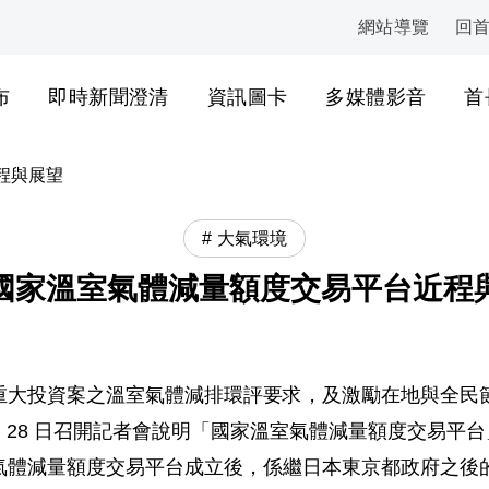
網站導覽
回
:::
布
即時新聞澄清
資訊圖卡
多媒體影音
首
程與展望
大氣環境
國家溫室氣體減量額度交易平台近程
重大投資案之溫室氣體減排環評要求，及激勵在地與全民
 月 28 日召開記者會說明「國家溫室氣體減量額度交易
氣體減量額度交易平台成立後，係繼日本東京都政府之後