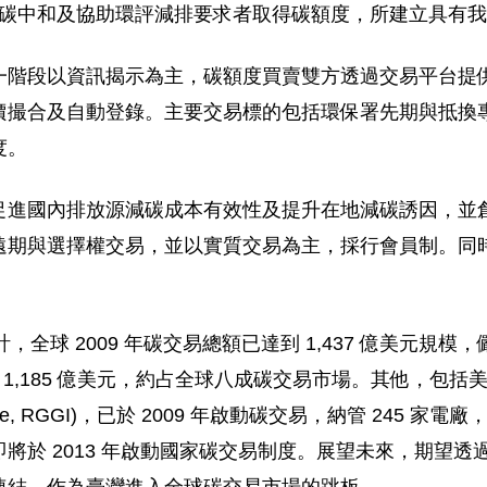
動國內碳中和及協助環評減排要求者取得碳額度，所建立具有
一階段以資訊揭示為主，碳額度買賣雙方透過交易平台提
撮合及自動登錄。主要交易標的包括環保署先期與抵換專案
度。
促進國內排放源減碳成本有效性及提升在地減碳誘因，並
遠期與選擇權交易，並以實質交易為主，採行會員制。同
10) 的統計，全球 2009 年碳交易總額已達到 1,437 億
到 1,185 億美元，約占全球八成碳交易市場。其他，包
 Initiative, RGGI)，已於 2009 年啟動碳交易，納管 24
將於 2013 年啟動國家碳交易制度。展望未來，期望