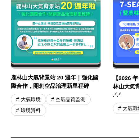
鹿林山大氣背景站 20 週年｜強化國
【2026 
際合作，開創空品治理新里程碑
林山大氣背
.ᐟ.ᐟ
大氣環境
空氣品質監測
大氣環
環境資料