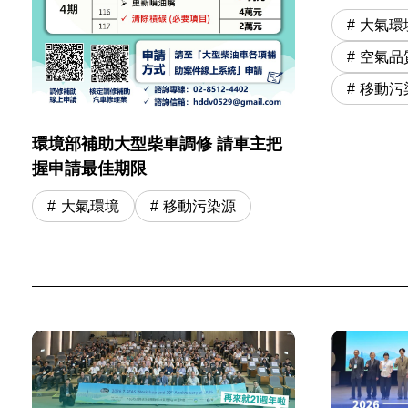
大氣環
空氣品
移動污
環境部補助大型柴車調修 請車主把
握申請最佳期限
大氣環境
移動污染源