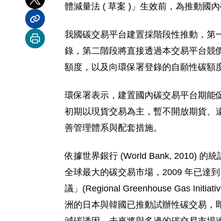
分享到 X
體減量法 ( 草案 )」生效前，為推
分享內容連結
我國碳交易平台建置採階段性推動，第
列印本頁
錄，第二階段將直接透過本交易平台競價
額度，以及向環保署登錄的自願性碳額
環保署表示，建置國內碳交易平台期能
初期以現貨交易為主，暫不開放期貨、
善管理體系與配套措施。
依據世界銀行 (World Bank, 20
全球最大的碳交易市場，2009 年已達
議」(Regional Greenhouse Gas
洲的日本與韓國已推動試辦性碳交易，即