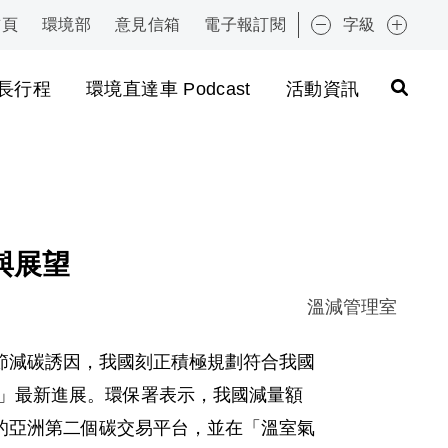
首頁
環境部
意見信箱
電子報訂閱
字級
:::
長行程
環境直達車 Podcast
活動資訊
與展望
溫減管理室
節減碳誘因，我國刻正積極規劃符合我國
平台」最新進展。環保署表示，我國減量額
的亞洲第二個碳交易平台，並在「溫室氣