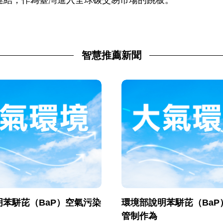
連結，作為臺灣進入全球碳交易市場的跳板。
智慧推薦新聞
苯駢芘（BaP）空氣污染
環境部說明苯駢芘（BaP
管制作為