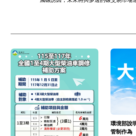
減碳誘因，未來將與多邊的碳交易市場
環境部說明
管制作為