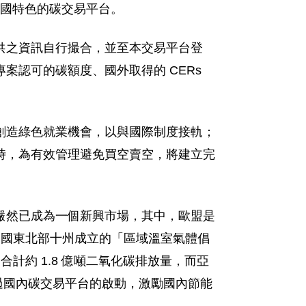
我國特色的碳交易平台。
供之資訊自行撮合，並至本交易平台登
認可的碳額度、國外取得的 CERs
創造綠色就業機會，以與國際制度接軌；
時，為有效管理避免買空賣空，將建立完
美元規模，儼然已成為一個新興市場，其中，歐盟是
括美國東北部十州成立的「區域溫室氣體倡
5 家電廠，合計約 1.8 億噸二氧化碳排放量，而亞
透過國內碳交易平台的啟動，激勵國內節能