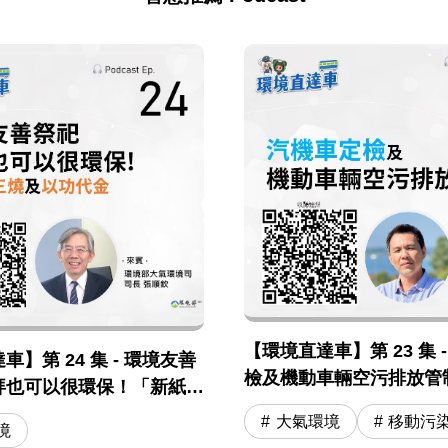
【環境直達車】第 23 集 
】第 24 集 - 環境友善
檢及機動車輛空污排放管
拜也可以很環保！「新紙錢
「以功代金」
大氣環境
移動污
境