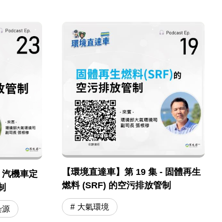
【環境直達車】第 19 集 - 固體再生
- 汽機車定
燃料 (SRF) 的空污排放管制
制
大氣環境
染源