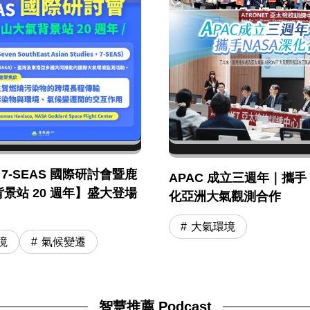
年 7-SEAS 國際研討會暨鹿
APAC 成立三週年｜攜手 
景站 20 週年】盛大登場
化亞洲大氣觀測合作
大氣環境
境
氣候變遷
智慧推薦 Podcast