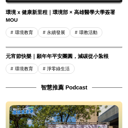
環境 x 健康新里程｜環境部 × 高雄醫學大學簽署
MOU
環境教育
永續發展
環教活動
元宵節快樂｜願年年平安團圓，減碳從小紮根
環境教育
淨零綠生活
智慧推薦 Podcast