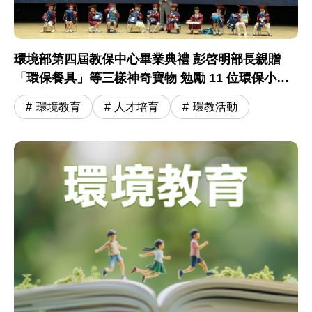
環境部第四屆教保中心畢業典禮 彭啓明部長親贈
「環保餐具」等三樣神奇寶物 勉勵 11 位環保小尖
兵開啟小學冒險旅程
環境教育
人才培育
環教活動