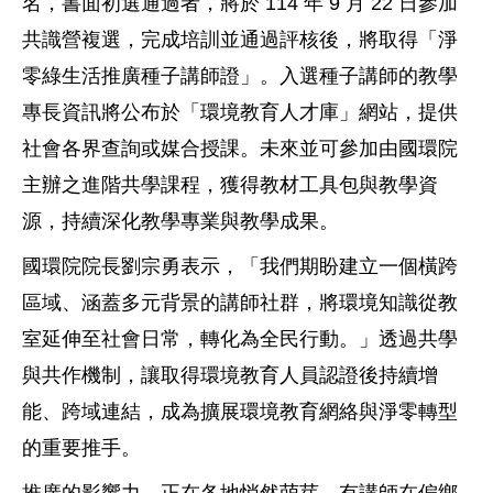
名，書面初選通過者，將於 114 年 9 月 22 日參加
共識營複選，完成培訓並通過評核後，將取得「淨
零綠生活推廣種子講師證」。入選種子講師的教學
專長資訊將公布於「環境教育人才庫」網站，提供
社會各界查詢或媒合授課。未來並可參加由國環院
主辦之進階共學課程，獲得教材工具包與教學資
源，持續深化教學專業與教學成果。
國環院院長劉宗勇表示，「我們期盼建立一個橫跨
區域、涵蓋多元背景的講師社群，將環境知識從教
室延伸至社會日常，轉化為全民行動。」透過共學
與共作機制，讓取得環境教育人員認證後持續增
能、跨域連結，成為擴展環境教育網絡與淨零轉型
的重要推手。