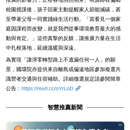
推廣的影響力，正在各地悄然萌芽。有講師在偏鄉
校園授課後，孩子回家主動提醒家人節能減碳，甚
至帶著父母一同實踐綠生活行動。「當看見一個家
庭因課程而改變，就是我們從事環境教育最大的感
動與肯定。」這些真摯的反饋，讓推廣力量在生活
中扎根落地，延續溫暖與深遠。
為實現「讓淨零轉型路上不遺漏任何一人」的願
景，國環院亦提供來自離島或偏遠地區參加複選共
識營者交通與住宿補助。詳細徵選規定請參閱簡章
公告：
https://reurl.cc/oYrLoD
智慧推薦新聞