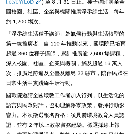
l.cc/oYrLoD
) 至 8 月 31 日止。種子講師將至全
國校園、社區、企業與機關推廣淨零綠生活，每年
約 1,200 場次。
「淨零綠生活種子講師」為氣候行動與生活轉型的
第一線推廣者。自 110 年推動以來，國環院已培育
超過 360 位種子講師，累計推廣逾 2,600 場課程，
深入校園、社區、企業與機關，觸及超過 16 萬人
次，推廣足跡遍及全臺及離島 22 縣市，陪伴民眾在
日常生活中實踐綠生活行動。
國環院邀請全國環教工作者加入行列，以生活化的
語言與民眾對話，協助理解淨零政策，發揮行動影
響力。本次徵選報名資格：須具備環境教育人員認
證，並有 2 年以上教學實務經驗。徵選採線上報