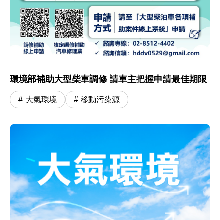
環境部補助大型柴車調修 請車主把握申請最佳期限
大氣環境
移動污染源