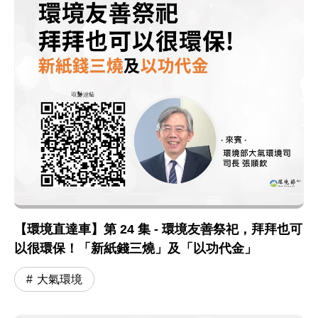
【環境直達車】第 24 集 - 環境友善祭祀，拜拜也可
以很環保！「新紙錢三燒」及「以功代金」
大氣環境