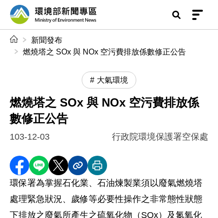
前往中央內容區塊
環境部新聞專區
:::
新聞發布
燃燒塔之 SOx 與 NOx 空污費排放係數修正公告
大氣環境
燃燒塔之 SOx 與 NOx 空污費排放係
數修正公告
103-12-03
行政院環境保護署空保處
分享至 Facebook
分享到 LINE
分享到 X
分享內容連結
列印本頁
環保署為掌握石化業、石油煉製業須以廢氣燃燒塔
處理緊急狀況、歲修等必要性操作之非常態性狀態
下排放之廢氣所產生之硫氧化物（SOx）及氮氧化