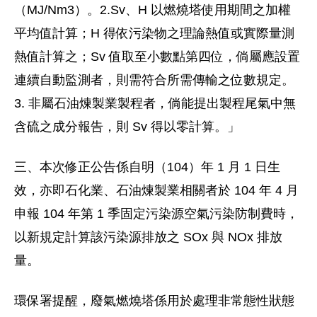
（MJ/Nm3）。2.Sv、H 以燃燒塔使用期間之加權
平均值計算；H 得依污染物之理論熱值或實際量測
熱值計算之；Sv 值取至小數點第四位，倘屬應設置
連續自動監測者，則需符合所需傳輸之位數規定。
3. 非屬石油煉製業製程者，倘能提出製程尾氣中無
含硫之成分報告，則 Sv 得以零計算。」
三、本次修正公告係自明（104）年 1 月 1 日生
效，亦即石化業、石油煉製業相關者於 104 年 4 月
申報 104 年第 1 季固定污染源空氣污染防制費時，
以新規定計算該污染源排放之 SOx 與 NOx 排放
量。
環保署提醒，廢氣燃燒塔係用於處理非常態性狀態