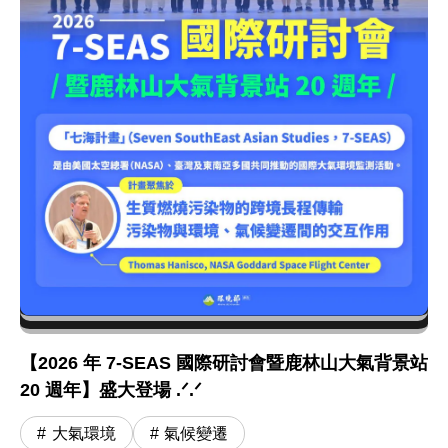
【2026 年 7-SEAS 國際研討會暨鹿林山大氣背景站
20 週年】盛大登場 .ᐟ.ᐟ
大氣環境
氣候變遷