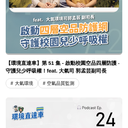
【環境直達車】第 51 集 - 啟動校園空品四層防護 ‧
守護兒少呼吸權！feat. 大氣司 郭孟芸副司長
大氣環境
空氣品質監測