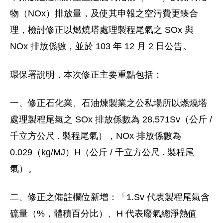
物（NOx）排放量，及使其申報之空污費更臻合
理，檢討修正以燃燒塔處理製程尾氣之 SOx 與
NOx 排放係數，並於 103 年 12 月 2 日公告。
環保署說明，本次修正主要重點包括：
一、修正石化業、石油煉製業之公私場所以燃燒塔
處理製程尾氣之 SOx 排放係數為 28.571Sv（公斤 /
千立方公尺 . 製程尾氣），NOx 排放係數為
0.029（kg/MJ）H（公斤 / 千立方公尺 . 製程尾
氣）。
二、修正之備註欄位新增：「1.Sv 代表製程尾氣含
硫量（%，體積百分比）、H 代表廢氣總淨熱值