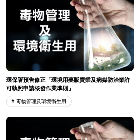
環保署預告修正「環境用藥販賣業及病媒防治業許
可執照申請核發作業準則」
毒物管理及環境衛生用