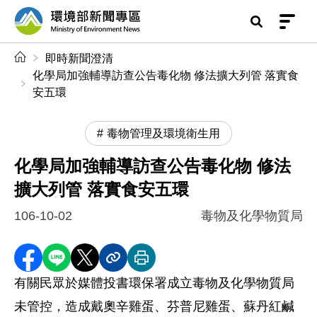
前往中央內容區塊
環境部新聞專區
:::
即時新聞澄清
化學局加強輔導訪查公告毒化物 修法擴大列管 落實食
安五環
毒物管理及環境衛生用
化學局加強輔導訪查公告毒化物 修法
擴大列管 落實食安五環
106-10-02
毒物及化學物質局
分享至 Facebook
分享到 LINE
分享到 X
分享內容連結
列印本頁
有關民眾於媒體投書環保署成立毒物及化學物質局
未管控，造成戴奧辛雞蛋、芬普尼雞蛋、蘇丹紅鹹