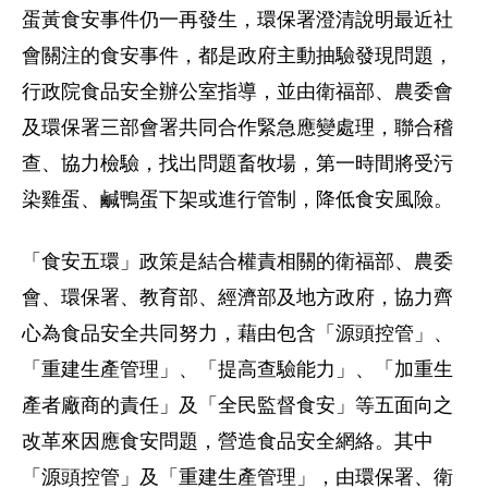
蛋黃食安事件仍一再發生，環保署澄清說明最近社
會關注的食安事件，都是政府主動抽驗發現問題，
行政院食品安全辦公室指導，並由衛福部、農委會
及環保署三部會署共同合作緊急應變處理，聯合稽
查、協力檢驗，找出問題畜牧場，第一時間將受污
染雞蛋、鹹鴨蛋下架或進行管制，降低食安風險。
「食安五環」政策是結合權責相關的衛福部、農委
會、環保署、教育部、經濟部及地方政府，協力齊
心為食品安全共同努力，藉由包含「源頭控管」、
「重建生產管理」、「提高查驗能力」、「加重生
產者廠商的責任」及「全民監督食安」等五面向之
改革來因應食安問題，營造食品安全網絡。其中
「源頭控管」及「重建生產管理」，由環保署、衛