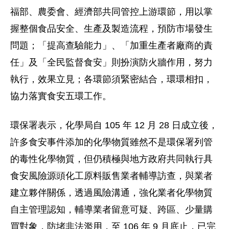
福部、農委會、經濟部共同管控上游環節，用以掌
握整個食品安全、生產及製造流程，預防市場發生
問題；「提高查驗能力」、「加重生產者廠商的責
任」及「全民監督食安」則扮演防火牆作用，努力
執行，效果立見；各環節須緊密結合，環環相扣，
協力落實食安五環工作。
環保署表示，化學局自 105 年 12 月 28 日成立後，
許多食安事件添加的化學物質雖然不是環保署列管
的毒性化學物質，但仍積極與地方政府共同執行具
食安風險源頭化工原料販售業者輔導訪查，與業者
建立夥伴關係，透過風險溝通，強化業者化學物質
自主管理認知，輔導業者留意可疑、跨區、少量購
買對象，防堵非法濫用，至 106 年 9 月底止，已完