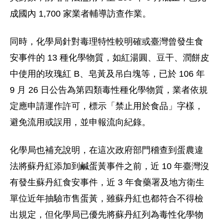
成國內 1,700 家業者輔導訪查作業。
同時，化學局針對毒理特性較明確或臺灣曾發生食
安事件的 13 種化學物質，如紅湯圓、豆干、潤餅皮
中使用的玫瑰紅 B、皂黃及吊白塊等，已於 106 年
9 月 26 日公告為第四類毒性種化學物質，業者依規
定應申請運作許可，標示「禁止用於食品」字樣，
避免流用或誤用，並申報流向紀錄。
化學局也補充說明，在這次政府部門稽查到蛋農違
法將蘇丹紅添加到鹹蛋黃事件之前，近 10 年臺灣沒
有發生蘇丹紅食安事件，近 3 年食藥署及地方衛生
單位近年抽驗市售蛋黃，雖蘇丹紅也都符合不得檢
出規定，但化學局已優先將蘇丹紅列為毒性化學物