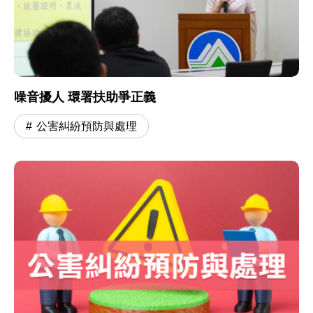
噪音擾人 環署扶助爭正義
公害糾紛預防與處理