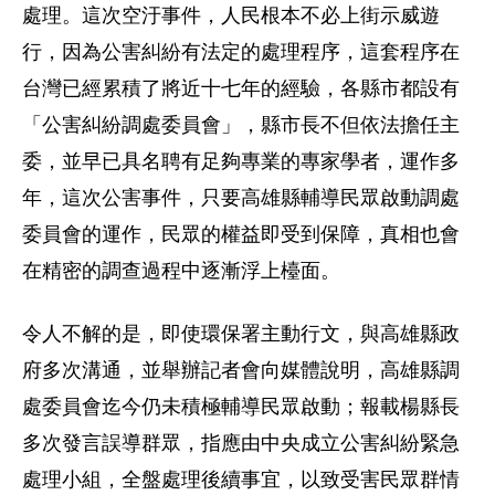
處理。這次空汙事件，人民根本不必上街示威遊
行，因為公害糾紛有法定的處理程序，這套程序在
台灣已經累積了將近十七年的經驗，各縣市都設有
「公害糾紛調處委員會」，縣市長不但依法擔任主
委，並早已具名聘有足夠專業的專家學者，運作多
年，這次公害事件，只要高雄縣輔導民眾啟動調處
委員會的運作，民眾的權益即受到保障，真相也會
在精密的調查過程中逐漸浮上檯面。
令人不解的是，即使環保署主動行文，與高雄縣政
府多次溝通，並舉辦記者會向媒體說明，高雄縣調
處委員會迄今仍未積極輔導民眾啟動；報載楊縣長
多次發言誤導群眾，指應由中央成立公害糾紛緊急
處理小組，全盤處理後續事宜，以致受害民眾群情