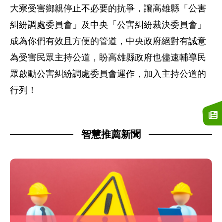
大寮受害鄉親停止不必要的抗爭，讓高雄縣「公害
糾紛調處委員會」及中央「公害糾紛裁決委員會」
成為你們有效且方便的管道，中央政府絕對有誠意
為受害民眾主持公道，盼高雄縣政府也儘速輔導民
眾啟動公害糾紛調處委員會運作，加入主持公道的
行列！
智慧推薦新聞