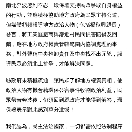
南北奔波感到不忍；環保署支持民眾爭取自身權益
的行動，並應積極協助地方政府為民眾主持公道。
但媒體頻頻報導地方政治人物 ( 包括楊秋興縣長 )
發言，將工業區廠商與鄰近村民間損害賠償及回
饋，應在地方政府權責管轄範圍內協調處理的事
務，對外聲稱中央推卸責任及中央找不出元兇，誤
導民眾必須北上抗爭，才能解決問題。
縣政府未積極疏通，讓民眾了解地方權責真相，使
政治人物有機會藉環保公害事件收割政治利益，民
眾勞苦奔波後，仍須回到縣政府才能得到解答，環
保署表示對此感到萬分遺憾！
我們認為，民主法治國家，一切都需依照法制程序