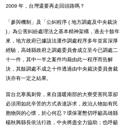
2009 年，台灣還要再走回頭路嗎？
「參與機制」及「公糾程序 ( 地方調處及中央裁決
)」為公害糾紛處理法之基本精神架構，過去十餘年
來，地方政府已據該法運作調處程序多年並富深厚
經驗，高雄縣政府之調處委員會成立至今已調處二
十一件，其中一半之案件均藉由此一程序而告解
決，其餘調處不成之十件透過由中央裁決委員會裁
決亦有一定之結果。
當台北寒風刺骨，來自溫暖南部的大寮受害民眾卻
必須用如此辛苦的方式表達訴求，政治人物如有民
胞物與的心懷，於心何忍？環保署懇切呼籲高雄縣
楊秋興縣長依法行政，中央將盡全力協助；也呼籲