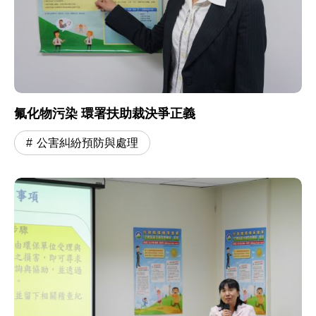
氟化物污染 環署扶助裁決爭正義
公害糾紛預防與處理