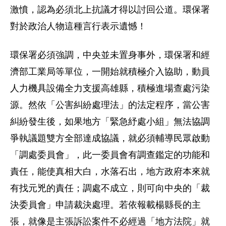
激憤，認為必須北上抗議才得以討回公道。環保署
對於政治人物這種言行表示遺憾！
環保署必須強調，中央並未置身事外，環保署和經
濟部工業局等單位，一開始就積極介入協助，動員
人力機具設備全力支援高雄縣，積極進場查處污染
源。然依「公害糾紛處理法」的法定程序，當公害
糾紛發生後，如果地方「緊急紓處小組」無法協調
爭執議題雙方全部達成協議，就必須輔導民眾啟動
「調處委員會」，此一委員會有調查鑑定的功能和
責任，能使真相大白，水落石出，地方政府本來就
有找元兇的責任；調處不成立，則可向中央的「裁
決委員會」申請裁決處理。若依報載楊縣長的主
張，就像是主張訴訟案件不必經過「地方法院」就