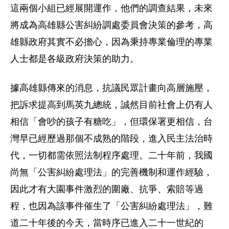
這兩個小組已經展開運作，他們的調查結果，未來
將成為高雄縣公害糾紛調處委員會決策的參考，高
雄縣政府其實不必擔心，因為秉持專業倫理的專業
人士都是各級政府決策的助力。
據高雄縣傳來的消息，抗議民眾計畫向高層施壓，
把訴求提高到馬英九總統，誠然目前社會上仍有人
相信「會吵的孩子有糖吃」，但環保署更相信，台
灣早已經歷過那個不成熟的階段，進入民主法治時
代，一切都需依照法制程序處理。二十年前，我國
尚無「公害糾紛處理法」的完善機制和運作經驗，
因此才有大園事件激烈的圍廠、抗爭、索賠等過
程，也因為該事件催生了「公害糾紛處理法」，難
道二十年後的今天，當時序已進入二十一世紀的