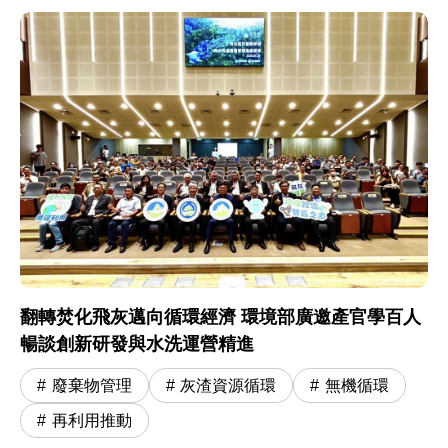
翻轉焚化飛灰邁向循環經濟 環境部廣邀產官學百人
暢談創新研發與水洗運營精進
廢棄物管理
灰渣資源循環
無機循環
再利用推動