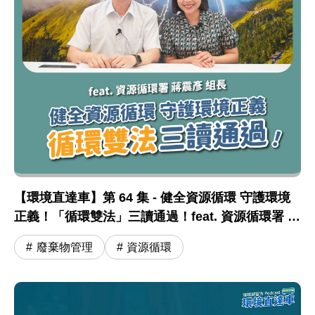
【環境直達車】第 64 集 - 健全資源循環 守護環境
正義！「循環雙法」三讀通過！feat. 資源循環署 蔣
震彥組長
廢棄物管理
資源循環