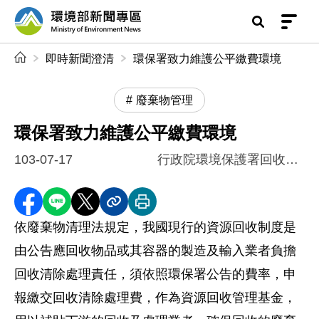
前往中央內容區塊
環境部新聞專區
:::
即時新聞澄清
環保署致力維護公平繳費環境
廢棄物管理
環保署致力維護公平繳費環境
103-07-17
行政院環境保護署回收基管會
分享至 Facebook
分享到 LINE
分享到 X
分享內容連結
列印本頁
依廢棄物清理法規定，我國現行的資源回收制度是
由公告應回收物品或其容器的製造及輸入業者負擔
回收清除處理責任，須依照環保署公告的費率，申
報繳交回收清除處理費，作為資源回收管理基金，