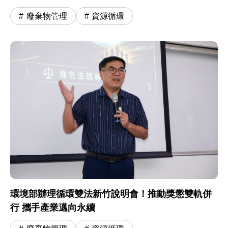
廢棄物管理
資源循環
環境部辦理循環雙法新竹說明會！推動獎懲雙軌併
行 攜手產業邁向永續