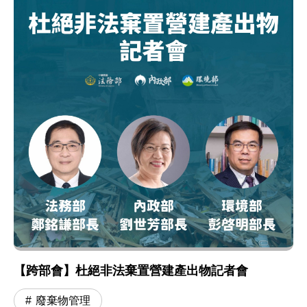
【跨部會】杜絕非法棄置營建產出物記者會
廢棄物管理