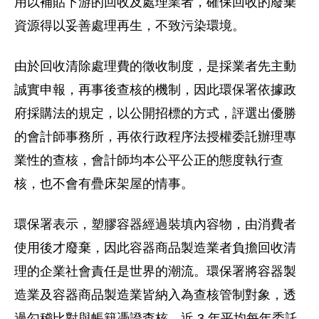
用以補貼下游的回收及處理業者，確保回收的廢棄
資源得以妥善處理再生，不致污染環境。
由於回收清除處理費的徵收制度，是採業者先主動
誠實申報，再事後查核的機制，因此環保署依據政
府採購法的規定，以公開招標的方式，評選出優勝
的會計師事務所，再依行政程序法授權委託辦理專
業性的查核，會計師均本公平公正的態度執行查
核，也不會有疊床架屋的情事。
環保署表示，塑膠容器經過裝填內容物，由消費者
使用後才廢棄，因此容器商品製造業者負擔回收清
理的企業社會責任是世界的潮流。環保署將容器製
造業及容器商品製造業皆納入為查核管制對象，透
過勾稽比對與帳籍憑證查核，近 3 年平均每年委託