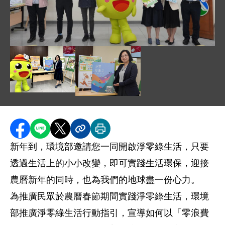
圖片說明：環境部敬邀大家迎新年 共同響應綠生活 .J
圖片說明：迎新年 綠生活 大家龍總來 .jpg
圖片說明：環境部綜規司吳珮瑜司長介紹
分享至 Facebook
分享到 LINE
分享到 X
分享內容連結
列印本頁
新年到，環境部邀請您一同開啟淨零綠生活，只要
透過生活上的小小改變，即可實踐生活環保，迎接
農曆新年的同時，也為我們的地球盡一份心力。
為推廣民眾於農曆春節期間實踐淨零綠生活，環境
部推廣淨零綠生活行動指引，宣導如何以「零浪費