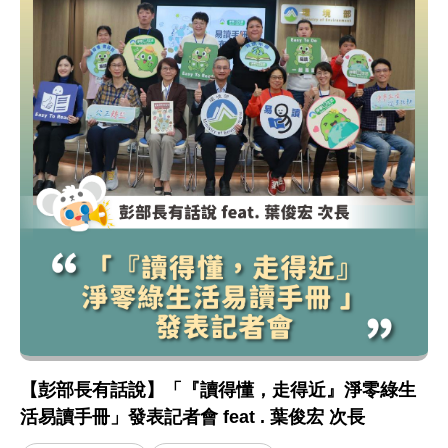
【彭部長有話說】「『讀得懂，走得近』淨零綠生
活易讀手冊」發表記者會 feat . 葉俊宏 次長