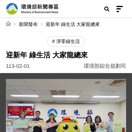
前往中央內容區塊
環境部新聞專區
:::
新聞發布
迎新年 綠生活 大家龍總來
淨零綠生活
迎新年 綠生活 大家龍總來
113-02-01
環境部綜合規劃司