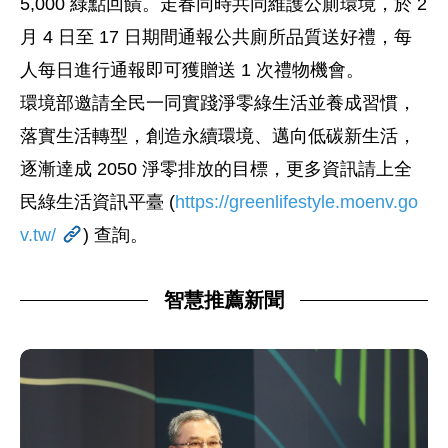
5,000 綠點回饋。走春同時共同維護公廁環境，於 2
月 4 日至 17 日期間通報公共廁所品質送好禮，每
人每日進行通報即可獲贈送 1 次禮物機會。
環境部邀請全民一同實踐淨零綠生活並養成習慣，
落實生活轉型，創造永續環境、邁向低碳新生活，
逐漸達成 2050 淨零排放的目標，更多資訊請上全
民綠生活資訊平臺 (
https://greenlifestyle.moenv.go
v.tw/
) 查詢。
智慧推薦新聞