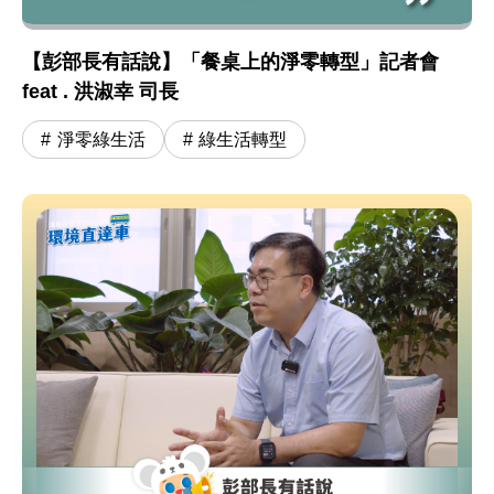
【彭部長有話說】「餐桌上的淨零轉型」記者會
feat . 洪淑幸 司長
淨零綠生活
綠生活轉型