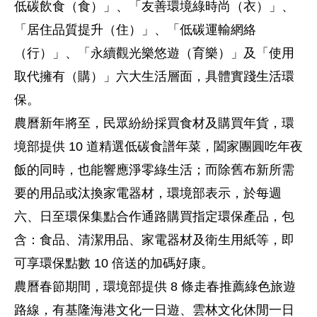
低碳飲食（食）」、「友善環境綠時尚（衣）」、
「居住品質提升（住）」、「低碳運輸網絡
（行）」、「永續觀光樂悠遊（育樂）」及「使用
取代擁有（購）」六大生活層面，具體實踐生活環
保。
農曆新年將至，民眾紛紛採買食材及購買年貨，環
境部提供 10 道精選低碳食譜年菜，闔家團圓吃年夜
飯的同時，也能響應淨零綠生活；而除舊布新所需
要的用品或汰換家電器材，環境部表示，於每週
六、日至環保集點合作通路購買指定環保產品，包
含：食品、清潔用品、家電器材及衛生用紙等，即
可享環保點數 10 倍送的加碼好康。
農曆春節期間，環境部提供 8 條走春推薦綠色旅遊
路線，有基隆海港文化一日遊、雲林文化休閒一日