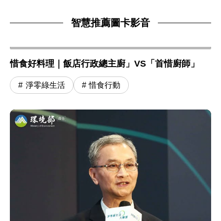
智慧推薦圖卡影音
惜食好料理｜飯店行政總主廚」VS「首惜廚師」
淨零綠生活
惜食行動