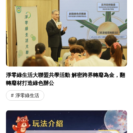
淨零綠生活大聯盟共學活動 解密跨界轉廢為金，翻
轉廢材打造綠色辦公
淨零綠生活