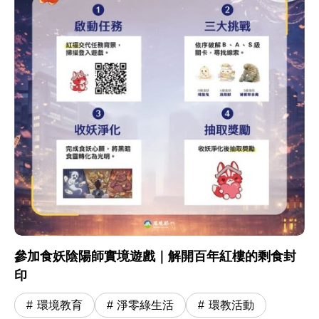
參加食妖陰陽師實境遊戲｜解開百年紅樓的剩食封
印
環境教育
淨零綠生活
環教活動