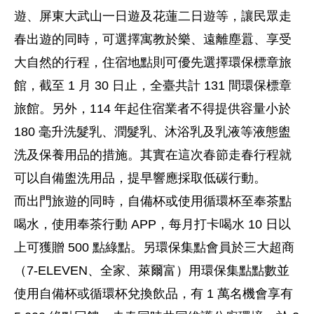
遊、屏東大武山一日遊及花蓮二日遊等，讓民眾走
春出遊的同時，可選擇寓教於樂、遠離塵囂、享受
大自然的行程，住宿地點則可優先選擇環保標章旅
館，截至 1 月 30 日止，全臺共計 131 間環保標章
旅館。另外，114 年起住宿業者不得提供容量小於
180 毫升洗髮乳、潤髮乳、沐浴乳及乳液等液態盥
洗及保養用品的措施。其實在這次春節走春行程就
可以自備盥洗用品，提早響應採取低碳行動。
而出門旅遊的同時，自備杯或使用循環杯至奉茶點
喝水，使用奉茶行動 APP，每月打卡喝水 10 日以
上可獲贈 500 點綠點。另環保集點會員於三大超商
（7-ELEVEN、全家、萊爾富）用環保集點點數並
使用自備杯或循環杯兌換飲品，有 1 萬名機會享有