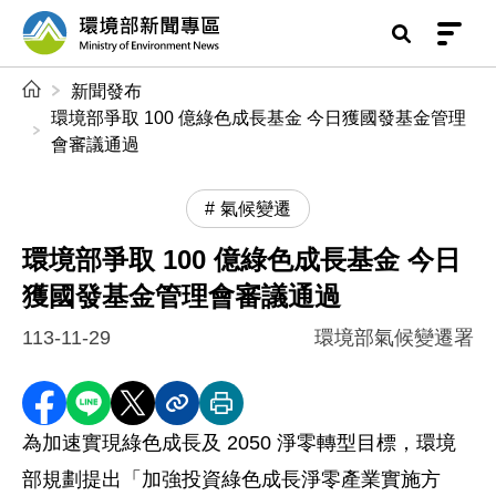
前往中央內容區塊
環境部新聞專區
:::
新聞發布
環境部爭取 100 億綠色成長基金 今日獲國發基金管理
會審議通過
氣候變遷
環境部爭取 100 億綠色成長基金 今日
獲國發基金管理會審議通過
113-11-29
環境部氣候變遷署
分享至 Facebook
分享到 LINE
分享到 X
分享內容連結
列印本頁
為加速實現綠色成長及 2050 淨零轉型目標，環境
部規劃提出「加強投資綠色成長淨零產業實施方