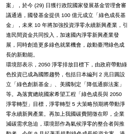
案」，於今 (29) 日獲行政院國家發展基金管理會審
議通過，國發基金提供 100 億元成立「綠色成長基
金」，未來 10 年將加強投資淨零永續新興產業，引
進民間資金共同投入，加速國內淨零新興產業發
展，同時創造更多綠色就業機會，啟動臺灣綠色成
長的新動能。
環境部表示，2050 淨零排放目標下，由政府帶動綠
色投資已成為國際趨勢，包括日本編列 2 兆日圓設
立「綠色創新基金」、美國制定「降低通膨法案」
等。為落實總統國家希望工程「綠色成長與 2050
淨零轉型」目標，淨零轉型 5 大策略預期將帶動淨
零永續新興產業。再加上我國碳費開徵在即，企業
減碳需求急迫，環境部作為氣候淨零的整合者與推
動者，今年 9 月起著手規劃綠色成長投資方案，過