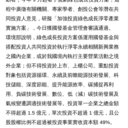
程中廣徵有關機關、專家學者、創投公會等潛在共
同投資人意見，研擬「加強投資綠色成長淨零產業
實施方案」，今日獲國發基金管理會審議通過。
環境部說明，綠色成長投資方案係運用國發基金與
搭配投資人共同投資於執行淨零永續相關新興業務
之國內企業，或於我國境內執行主要營業活動之境
外企業；但不得投資於上市、上櫃公司。重點投資
對象包括資源循環、永續及前瞻能源技術發展、科
技儲能、深度節能、提升能源效率、碳捕捉再利
用、負碳技術發展、數位、低（減）碳技術發展及
氣候變遷調適技術發展等。投資單一企業之總金額
不得超過 1.5 億元，單次投資不超過 1 億元，且公
股股權比例不超過被投資事業實收資本額 49%。