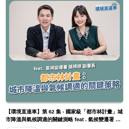
【環境直達車】第 62 集 - 國家級「都市林計畫」城
市降溫與氣候調適的關鍵測略 feat . 氣候變遷署 張
根穆副署長