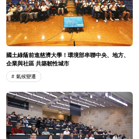
國土綠蔭前進慈濟大學！環境部串聯中央、地方、
企業與社區 共築韌性城市
氣候變遷