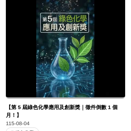
【第 5 屆綠色化學應用及創新獎｜徵件倒數 1 個
月！】
115-08-04