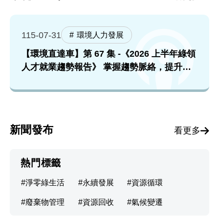
115-07-31
環境人力發展
【環境直達車】第 67 集 -《2026 上半年綠領
人才就業趨勢報告》 掌握趨勢脈絡，提升就
業競爭力！feat. 張順欽院長
新聞發布
看更多
熱門標籤
淨零綠生活
永續發展
資源循環
廢棄物管理
資源回收
氣候變遷