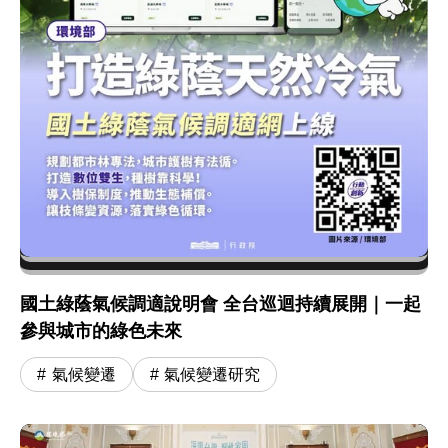
國土綠蔭氣候調適說明會 全台巡迴持續展開｜一起
參與城市的綠色未來
氣候變遷
氣候變遷研究