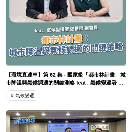
【環境直達車】第 62 集 - 國家級「都市林計畫」城
市降溫與氣候調適的關鍵測略 feat . 氣候變遷署 張
根穆副署長
氣候變遷