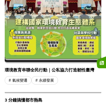
環境教育串聯全民行動｜公私協力打造韌性臺灣
氣候變遷
永續發展
3 分鐘搞懂都市熱島