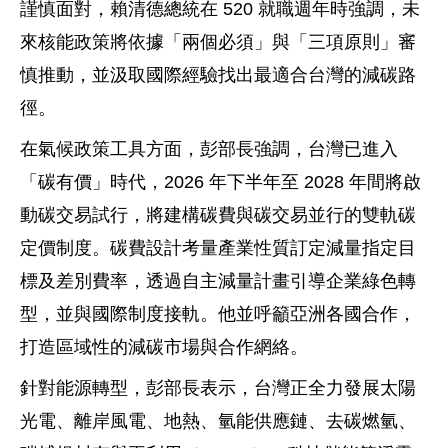
謹慎面對，賴清德總統在 520 就職週年時強調，未
來核能政策將依據「兩個必須」與「三項原則」審
慎推動，並汲取國際經驗找出最適合台灣的減碳路
徑。
在氣候政策工具方面，彭部長強調，台灣已進入
「碳有價」時代，2026 年下半年至 2028 年間將啟
動碳交易試行，將建構碳費與碳交易並行的雙軌碳
定價制度。碳費設計考量產業性質訂定減量指定目
標及差別費率，透過自主減量計畫引導企業綠色轉
型，並與國際制度接軌。他並呼籲亞洲各國合作，
打造區域性的減碳市場與合作網絡。
針對能源轉型，彭部長表示，台灣正全力發展太陽
光電、離岸風電、地熱、氫能供應鏈、去碳燃氫、