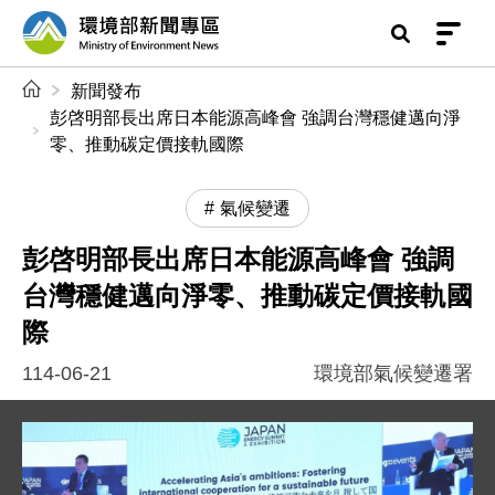
前往中央內容區塊
環境部新聞專區
:::
新聞發布
彭啓明部長出席日本能源高峰會 強調台灣穩健邁向淨
零、推動碳定價接軌國際
氣候變遷
彭啓明部長出席日本能源高峰會 強調
台灣穩健邁向淨零、推動碳定價接軌國
際
114-06-21
環境部氣候變遷署