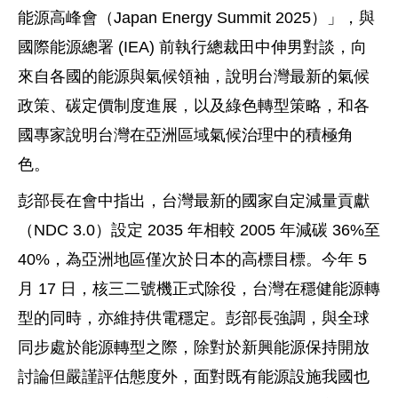
能源高峰會（Japan Energy Summit 2025）」，與
國際能源總署 (IEA) 前執行總裁田中伸男對談，向
來自各國的能源與氣候領袖，說明台灣最新的氣候
政策、碳定價制度進展，以及綠色轉型策略，和各
國專家說明台灣在亞洲區域氣候治理中的積極角
色。
彭部長在會中指出，台灣最新的國家自定減量貢獻
（NDC 3.0）設定 2035 年相較 2005 年減碳 36%至
40%，為亞洲地區僅次於日本的高標目標。今年 5
月 17 日，核三二號機正式除役，台灣在穩健能源轉
型的同時，亦維持供電穩定。彭部長強調，與全球
同步處於能源轉型之際，除對於新興能源保持開放
討論但嚴謹評估態度外，面對既有能源設施我國也