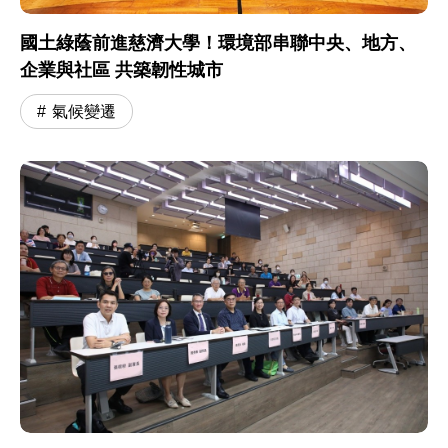
國土綠蔭前進慈濟大學！環境部串聯中央、地方、
企業與社區 共築韌性城市
氣候變遷