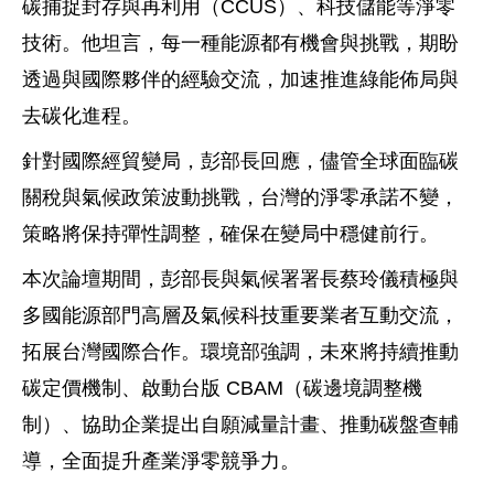
碳捕捉封存與再利用（CCUS）、科技儲能等淨零
技術。他坦言，每一種能源都有機會與挑戰，期盼
透過與國際夥伴的經驗交流，加速推進綠能佈局與
去碳化進程。
針對國際經貿變局，彭部長回應，儘管全球面臨碳
關稅與氣候政策波動挑戰，台灣的淨零承諾不變，
策略將保持彈性調整，確保在變局中穩健前行。
本次論壇期間，彭部長與氣候署署長蔡玲儀積極與
多國能源部門高層及氣候科技重要業者互動交流，
拓展台灣國際合作。環境部強調，未來將持續推動
碳定價機制、啟動台版 CBAM（碳邊境調整機
制）、協助企業提出自願減量計畫、推動碳盤查輔
導，全面提升產業淨零競爭力。