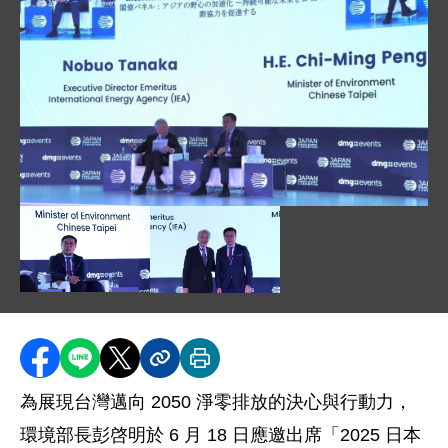
圖片說明：圖片 1_2025 日本能源高峰會_環境部彭部長與
圖片說明：圖片 2_2025 日本能源高峰會_環境部彭部長分
圖片說明：圖片 3_2025 日本能源高
分享至 Facebook
分享到 LINE
分享到 X
分享內容連結
列印本頁
為展現台灣邁向 2050 淨零排放的決心與行動力，
環境部長彭啓明於 6 月 18 日應邀出席「2025 日本