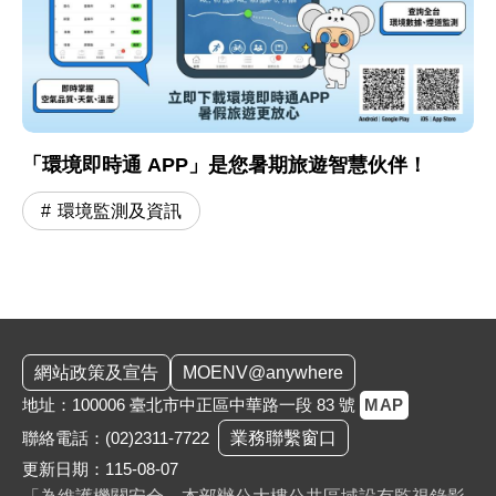
「環境即時通 APP」是您暑期旅遊智慧伙伴！
環境監測及資訊
:::
網站政策及宣告
MOENV@anywhere
地址：100006 臺北市中正區中華路一段 83 號
MAP
聯絡電話：
(02)2311-7722
業務聯繫窗口
更新日期：115-08-07