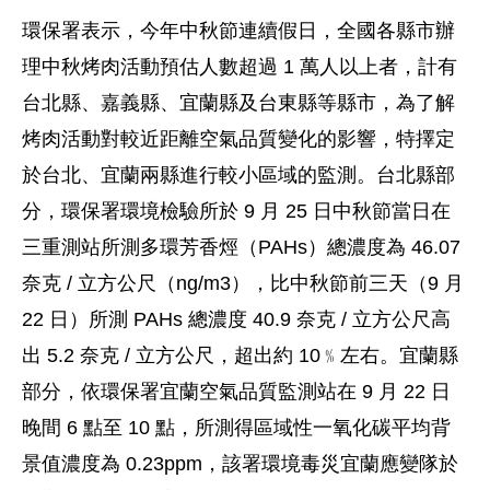
環保署表示，今年中秋節連續假日，全國各縣市辦
理中秋烤肉活動預估人數超過 1 萬人以上者，計有
台北縣、嘉義縣、宜蘭縣及台東縣等縣市，為了解
烤肉活動對較近距離空氣品質變化的影響，特擇定
於台北、宜蘭兩縣進行較小區域的監測。台北縣部
分，環保署環境檢驗所於 9 月 25 日中秋節當日在
三重測站所測多環芳香烴（PAHs）總濃度為 46.07
奈克 / 立方公尺（ng/m3），比中秋節前三天（9 月
22 日）所測 PAHs 總濃度 40.9 奈克 / 立方公尺高
出 5.2 奈克 / 立方公尺，超出約 10﹪左右。宜蘭縣
部分，依環保署宜蘭空氣品質監測站在 9 月 22 日
晚間 6 點至 10 點，所測得區域性一氧化碳平均背
景值濃度為 0.23ppm，該署環境毒災宜蘭應變隊於