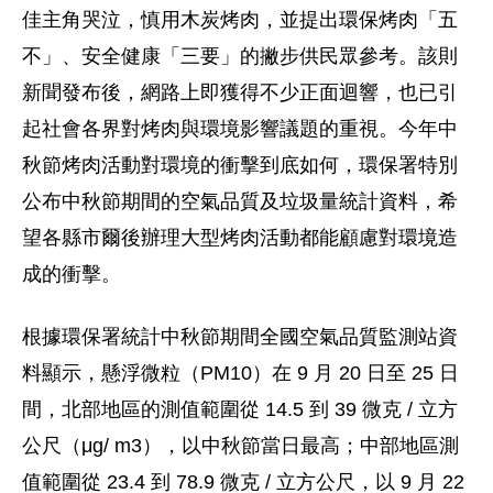
佳主角哭泣，慎用木炭烤肉，並提出環保烤肉「五
不」、安全健康「三要」的撇步供民眾參考。該則
新聞發布後，網路上即獲得不少正面迴響，也已引
起社會各界對烤肉與環境影響議題的重視。今年中
秋節烤肉活動對環境的衝擊到底如何，環保署特別
公布中秋節期間的空氣品質及垃圾量統計資料，希
望各縣市爾後辦理大型烤肉活動都能顧慮對環境造
成的衝擊。
根據環保署統計中秋節期間全國空氣品質監測站資
料顯示，懸浮微粒（PM10）在 9 月 20 日至 25 日
間，北部地區的測值範圍從 14.5 到 39 微克 / 立方
公尺（μg/ m3），以中秋節當日最高；中部地區測
值範圍從 23.4 到 78.9 微克 / 立方公尺，以 9 月 22