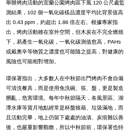
舉辦烤肉活動的宜蘭公園烤肉區下風 120 公尺處監
測結果，102 個一氧化碳樣品濃度平均比背景值高
出 0.43 ppm，約超出 1.86 倍左右。根據專家指
出，烤肉活動雖在室外空間，但木炭在不完全燃燒
下，易產生一氧化碳，一氧化碳測值愈高，PAHs
或戴奧辛等物質之濃度也可能隨之提高，對健康的
風險也可能相對增加。
環保署指出，大多數人在中秋節出門烤肉不會自備
可清洗餐具，而是使用免洗碗、筷、盤，更是製造
髒亂，危害環境。每年中秋節隔天，各風景區、湖
潭水庫等賞月地點經常是杯盤狼藉、垃圾滿地，而
且活動完畢，地上仍留下處處的油漬、炭痕難以善
後，也嚴重影響觀瞻，所以中秋節前，環保署也特