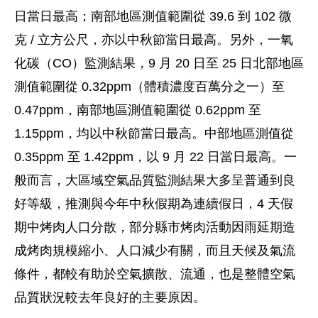
日當日最高；南部地區測值範圍從 39.6 到 102 微
克 / 立方公尺，亦以中秋節當日最高。另外，一氧
化碳（CO）監測結果，9 月 20 日至 25 日北部地區
測值範圍從 0.32ppm（體積濃度百萬分之一）至
0.47ppm，南部地區測值範圍從 0.62ppm 至
1.15ppm，均以中秋節當日最高。中部地區測值從
0.35ppm 至 1.42ppm，以 9 月 22 日當日最高。一
般而言，大區域空氣品質監測結果大多呈普通到良
好等級，推測與今年中秋假期為連續假日，4 天假
期中烤肉人口分散，部分縣市烤肉活動因雨延期造
成烤肉規模縮小、人口減少有關，而且天候及氣流
條件，都較有助於空氣擴散、流通，也是整體空氣
品質狀況較去年良好的主要原因。