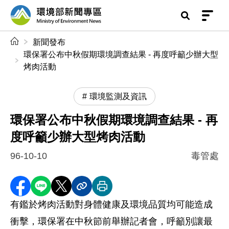
前往中央內容區塊
環境部新聞專區
:::
新聞發布
環保署公布中秋假期環境調查結果 - 再度呼籲少辦大型
烤肉活動
環境監測及資訊
環保署公布中秋假期環境調查結果 - 再
度呼籲少辦大型烤肉活動
96-10-10
毒管處
分享至 Facebook
分享到 LINE
分享到 X
分享內容連結
列印本頁
有鑑於烤肉活動對身體健康及環境品質均可能造成
衝擊，環保署在中秋節前舉辦記者會，呼籲別讓最