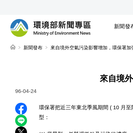
前往中央內容區塊
新聞發
環境部新聞專區
:::
新聞發布
來自境外空氣污染影響增加，環保署加
來自境外
96-04-24
環保署把近三年東北季風期間 ( 10 月至
分享至 Facebook
型：
分享到 LINE