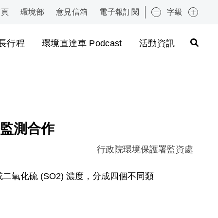
首頁
環境部
意見信箱
電子報訂閱
字級
:::
長行程
環境直達車 Podcast
活動資訊
監測合作
行政院環境保護署監資處
或二氧化硫 (SO2) 濃度，分成四個不同類