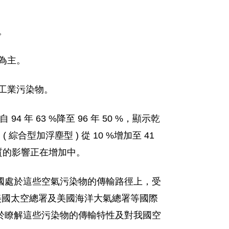
主。
染為主。
塵及工業污染物。
年 63 %降至 96 年 50 %，顯示乾
合型加浮塵型 ) 從 10 %增加至 41
品質的影響正在增加中。
國處於這些空氣污染物的傳輸路徑上，受
美國太空總署及美國海洋大氣總署等國際
於瞭解這些污染物的傳輸特性及對我國空