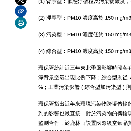
(1) 背景型：低懸浮微粒及污染物濃度
分享到 X
分享內容連結
(2) 浮塵型：PM10 濃度高於 150 mg
列印本頁
(3) 污染型：PM10 濃度低於 150 m
(4) 綜合型：PM10 濃度高於 150 m
環保署統計近三年東北季風影響時段各有 30、
淨背景空氣出現比例下降；綜合型則從 7 %
%；工業污染影響 ( 綜合型加污染型 )
環保署指出近年來環境污染物跨境傳輸
到的影響也最直接，對於污染物的傳輸現
監測合作，於鹿林山設置國際級空氣品