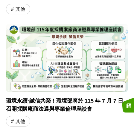
其他
環境永續·誠信共榮！環境部將於 115 年 7 月 7 日
召開採購廠商法遵與專業倫理座談會
其他