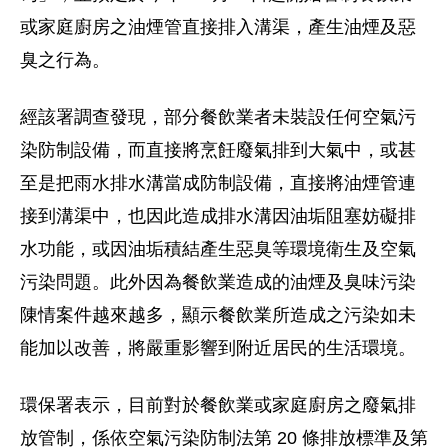
或家庭廚房之油煙管直接排入溝渠，產生油煙及惡
臭之行為。
經該署調查發現，部分餐飲業者未裝設任何空氣污
染防制設備，而直接將烹飪廢氣排到大氣中，或甚
至是把雨水排水溝當成防制設備，直接將油煙管連
接到溝渠中，也因此造成排水溝因油垢阻塞妨礙排
水功能，或因油垢積結產生惡臭等環境衛生及空氣
污染問題。此外因為餐飲業造成的油煙及臭味污染
陳情案件越來越多，顯示餐飲業所造成之污染如未
能加以改善，將嚴重影響到附近居民的生活環境。
環保署表示，目前對於餐飲業或家庭廚房之廢氣排
放管制，係依空氣污染防制法第 20 條排放標準及第