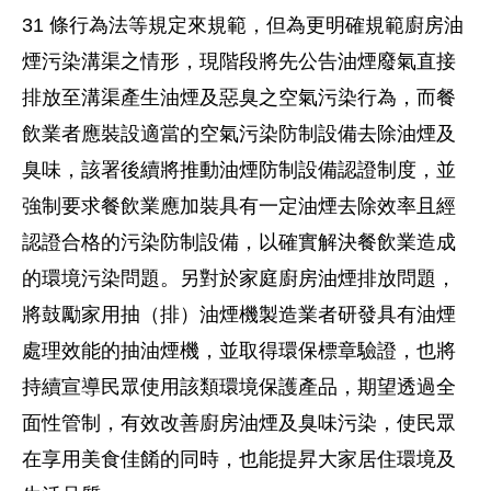
31 條行為法等規定來規範，但為更明確規範廚房油
煙污染溝渠之情形，現階段將先公告油煙廢氣直接
排放至溝渠產生油煙及惡臭之空氣污染行為，而餐
飲業者應裝設適當的空氣污染防制設備去除油煙及
臭味，該署後續將推動油煙防制設備認證制度，並
強制要求餐飲業應加裝具有一定油煙去除效率且經
認證合格的污染防制設備，以確實解決餐飲業造成
的環境污染問題。另對於家庭廚房油煙排放問題，
將鼓勵家用抽（排）油煙機製造業者研發具有油煙
處理效能的抽油煙機，並取得環保標章驗證，也將
持續宣導民眾使用該類環境保護產品，期望透過全
面性管制，有效改善廚房油煙及臭味污染，使民眾
在享用美食佳餚的同時，也能提昇大家居住環境及