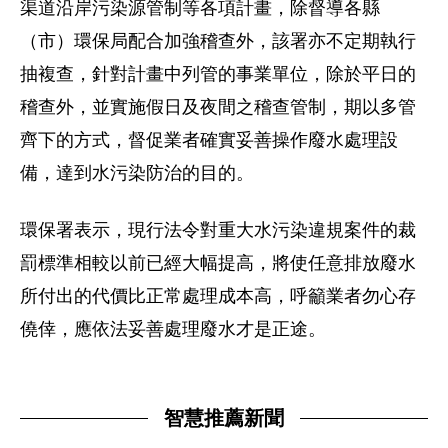
渠道沿岸污染源管制等各項計畫，除督導各縣
（市）環保局配合加強稽查外，該署亦不定期執行
抽複查，針對計畫中列管的事業單位，除於平日的
稽查外，並實施假日及夜間之稽查管制，期以多管
齊下的方式，督促業者確實妥善操作廢水處理設
備，達到水污染防治的目的。
環保署表示，現行法令對重大水污染違規案件的裁
罰標準相較以前已經大幅提高，將使任意排放廢水
所付出的代價比正常處理成本高，呼籲業者勿心存
僥倖，應依法妥善處理廢水才是正途。
智慧推薦新聞