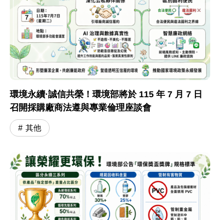
環境永續·誠信共榮！環境部將於 115 年 7 月 7 日
召開採購廠商法遵與專業倫理座談會
其他