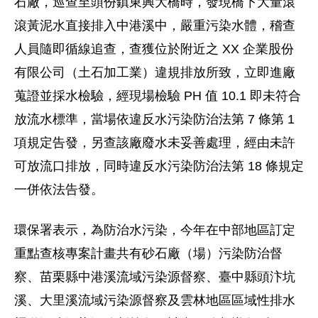
石廠，巡查至頭份鎮東興大橋時，發現橋下大量滾
滾黃泥水直接排入中港溪中，嚴重污染水體，稽查
人員隨即循線追查，查獲位於附近之 XX 企業股份
有限公司（土石加工業）違規排放所致，立即進廠
蒐證並採水檢驗，經現場檢驗 PH 值 10.1 即未符合
放流水標準，當場依違反水污染防治法第 7 條第 1
項規定告發，另查該廠廢水未妥善處理，經由未許
可放流口排放，同時違反水污染防治法第 18 條規定
一併依法告發。
環保署表示，為防治水污染，今年在中部地區訂定
重點查核專案計畫共有砂石廠（場）污染防治督
察、苗栗縣中港溪流域污染源督察、臺中縣頭汴坑
溪、大里溪流域污染源督察及雲林地區區域性排水