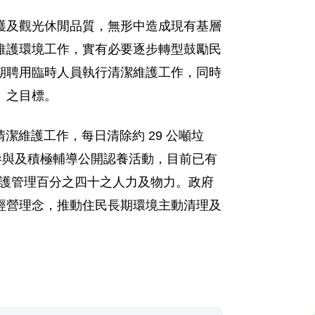
護及觀光休閒品質，無形中造成現有基層
維護環境工作，實有必要逐步轉型鼓勵民
期聘用臨時人員執行清潔維護工作，同時
」之目標。
境清潔維護工作，每日清除約 29 公噸垃
參與及積極輔導公開認養活動，目前已有
維護管理百分之四十之人力及物力。政府
經營理念，推動住民長期環境主動清理及