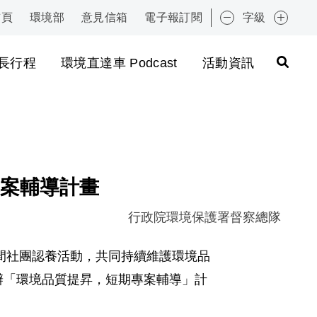
首頁
環境部
意見信箱
電子報訂閱
字級
:::
長行程
環境直達車 Podcast
活動資訊
案輔導計畫
行政院環境保護署督察總隊
間社團認養活動，共同持續維護環境品
試辦「環境品質提昇，短期專案輔導」計