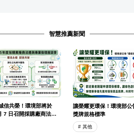
智慧推薦新聞
·誠信共榮！環境部將於
讓榮耀更環保！環境部公
7 月 7 日召開採購廠商法遵
獎牌規格標準
理座談會
其他