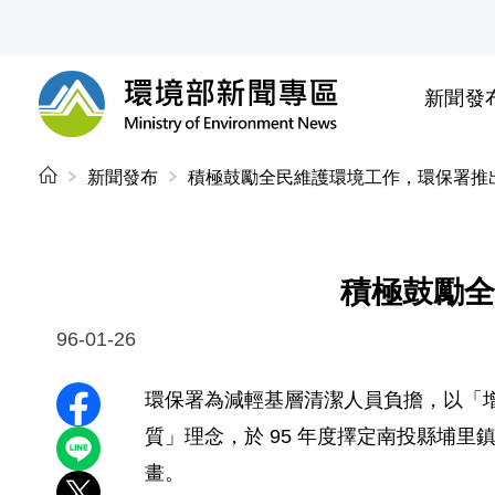
前往中央內容區塊
新聞發
環境部新聞專區
:::
新聞發布
積極鼓勵全民維護環境工作，環保署推
積極鼓勵全
96-01-26
環保署為減輕基層清潔人員負擔，以「
分享至 Facebook
質」理念，於 95 年度擇定南投縣埔
分享到 LINE
畫。