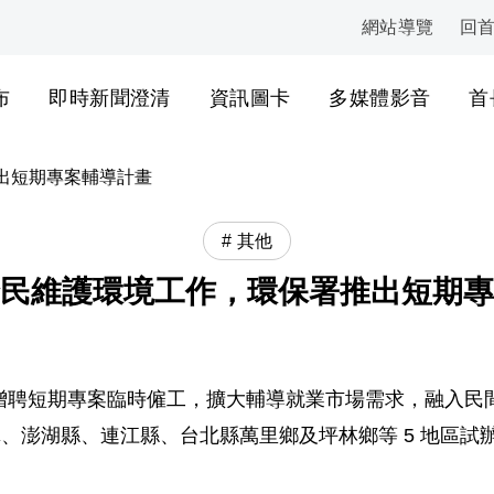
網站導覽
回
:::
布
即時新聞澄清
資訊圖卡
多媒體影音
首
出短期專案輔導計畫
其他
民維護環境工作，環保署推出短期專
增聘短期專案臨時僱工，擴大輔導就業市場需求，融入民
里鎮、澎湖縣、連江縣、台北縣萬里鄉及坪林鄉等 5 地區