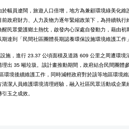
由於幅員遼闊，旅遊人口倍增，地方為兼顧環境綠美化維
目前政府財力、人力及物力逐年緊縮政策下，為持續執行
喚醒民眾愛護鄉土熱忱，啟發內心深處自發動力，藉由初
以期達到「民間社區團體長期認養環保設施環境維護工作
施，進行 23.37 公頃面積及道路 609 公里之周遭環
理出 35 噸垃圾。該計畫推動期間，政府結合民間團體
地區環境後續維護工作，同時減輕政府對於該等地區環境
方清潔人員維護環境清理經驗，融入社區民眾活動或企業
磚引玉之成效。