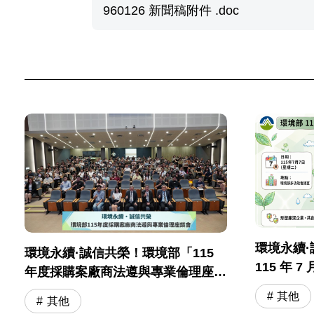
960126 新聞稿附件 .doc
環境永續
環境永續·誠信共榮！環境部「115
115 年 
年度採購案廠商法遵與專業倫理座談
與專業倫
會」圓滿落幕
其他
其他