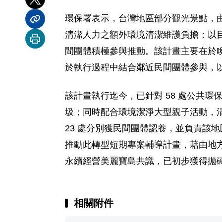
分享到 X
環保署表示，台灣地區部分觀光景點，
分享內容連結
清潔人力之額外環境清潔維護負擔；以
列印本頁
間團體積極參與推動。該計畫主要在於
於執行過程中結合鄰近民間團體參與，
該計畫執行迄今，已針對 58 處公共環保設
圾；同時配合環境潔淨大型親子活動，清
23 處分別獲民間團體認養，並負責該
推動此轉型短期專案輔導計畫，藉由地
永續經營美麗寶島共識，已初步獲得拋
相關附件