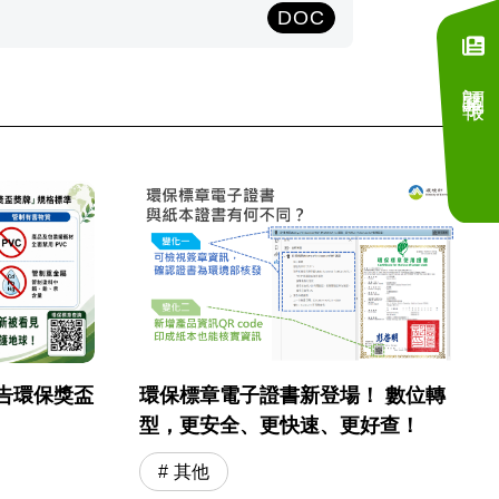
DOC
訂閱電子報
告環保獎盃
環保標章電子證書新登場！ 數位轉
型，更安全、更快速、更好查！
其他