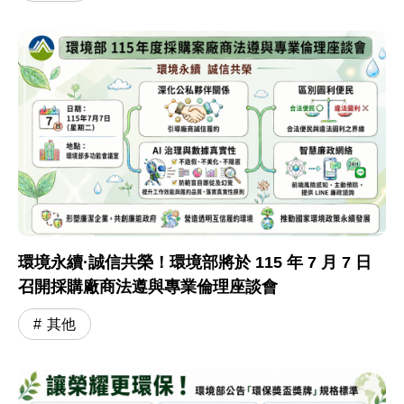
環境永續·誠信共榮！環境部將於 115 年 7 月 7 日
召開採購廠商法遵與專業倫理座談會
其他