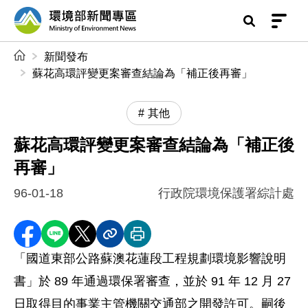
前往中央內容區塊
環境部新聞專區
:::
新聞發布
蘇花高環評變更案審查結論為「補正後再審」
其他
蘇花高環評變更案審查結論為「補正後
再審」
96-01-18
行政院環境保護署綜計處
分享至 Facebook
分享到 LINE
分享到 X
分享內容連結
列印本頁
「國道東部公路蘇澳花蓮段工程規劃環境影響說明
書」於 89 年通過環保署審查，並於 91 年 12 月 27
日取得目的事業主管機關交通部之開發許可。嗣後