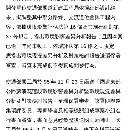
開發單位交通部國道新建工程局依據細部設計結
果，擬調整其中部分路線、交流道位置與工程內
容，依據環境影響評估法第 16 條及其施行細則第
37 條規定，提出環境影響差異分析報告，且因本案
已逾三年尚未動工，依環評法第 16 條之 1 規定，
應提出環境現況差異分析及對策檢討報告送環保署
審查，審查未完成前不得實施開發行為。
交通部國工局於 95 年 11 月 23 日函送「國道東部
公路蘇澳花蓮段環境影響差異分析暨環境現況差異
分析及對策檢討報告」至環保署審查。該署隨即邀
集環評委員、專家學者及相關機關組成專案小組進
行書面審查，書面意見經彙整後送國工局補正，國
工局於 96 年 1 月 8 日函送補充、修正資料至該署