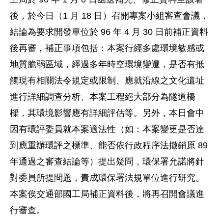
後，於今日（1 月 18 日）召開專案小組審查會議，
結論為要求開發單位於 96 年 4 月 30 日前補正資料
後再審，補正事項包括：本案行經多處環境敏感或
地質脆弱區域，經過多年時空環境變遷，是否有抵
觸現有相關法令規定或限制、應就沿線之文化遺址
進行詳細調查分析、本案工程絕大部分為隧道橋
樑，其環境影響應有詳細評估等。另外，本日會中
因有環評委員就本案適法性（如：本案變更是否達
到應重辦環評之標準、能否依行政程序法撤銷原 89
年通過之審查結論等）提出疑問，環保署允諾將針
對委員所提問題，責成環保署法規單位進行研究。
本案俟交通部國工局補正資料後，將再召開會議進
行審查。