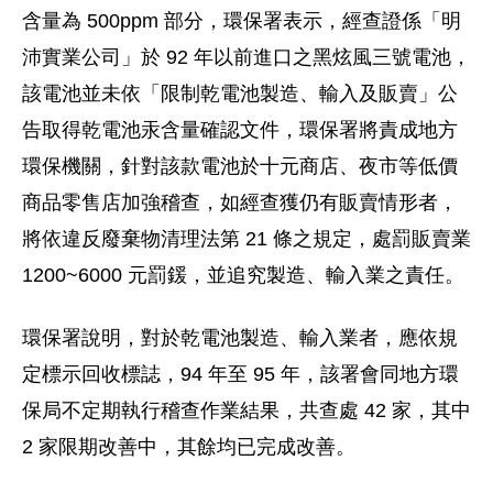
含量為 500ppm 部分，環保署表示，經查證係「明
沛實業公司」於 92 年以前進口之黑炫風三號電池，
該電池並未依「限制乾電池製造、輸入及販賣」公
告取得乾電池汞含量確認文件，環保署將責成地方
環保機關，針對該款電池於十元商店、夜市等低價
商品零售店加強稽查，如經查獲仍有販賣情形者，
將依違反廢棄物清理法第 21 條之規定，處罰販賣業
1200~6000 元罰鍰，並追究製造、輸入業之責任。
環保署說明，對於乾電池製造、輸入業者，應依規
定標示回收標誌，94 年至 95 年，該署會同地方環
保局不定期執行稽查作業結果，共查處 42 家，其中
2 家限期改善中，其餘均已完成改善。