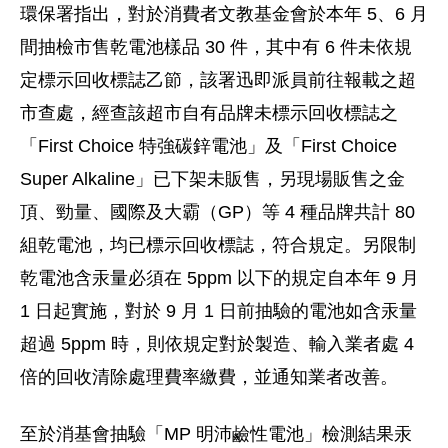
環保署指出，對於消費者文教基金會於本年 5、6 月
間抽檢市售乾電池樣品 30 件，其中有 6 件未依規
定標示回收標誌乙節，該署迅即派員前往報載之超
市查處，經查該超市自有品牌未標示回收標誌之
「First Choice 特強碳鋅電池」及「First Choice
Super Alkaline」已下架未販售，另現場販售之金
頂、勁量、國際及大霸（GP）等 4 種品牌共計 80
組乾電池，均已標示回收標誌，符合規定。另限制
乾電池含汞量必須在 5ppm 以下的規定自本年 9 月
1 日起實施，對於 9 月 1 日前抽驗的電池如含汞量
超過 5ppm 時，則依規定對於製造、輸入業者處 4
倍的回收清除處理費率繳費，並通知業者改善。
至於消基會抽驗「MP 明沛鹼性電池」檢測結果汞