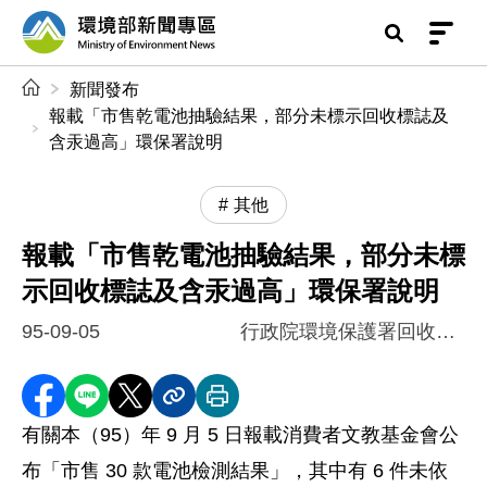
前往中央內容區塊
環境部新聞專區
:::
新聞發布
報載「市售乾電池抽驗結果，部分未標示回收標誌及
含汞過高」環保署說明
其他
報載「市售乾電池抽驗結果，部分未標
示回收標誌及含汞過高」環保署說明
95-09-05
行政院環境保護署回收基管會
分享至 Facebook
分享到 LINE
分享到 X
分享內容連結
列印本頁
有關本（95）年 9 月 5 日報載消費者文教基金會公
布「市售 30 款電池檢測結果」，其中有 6 件未依