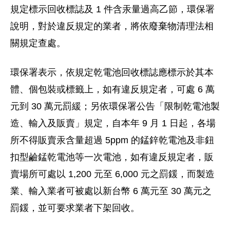
規定標示回收標誌及 1 件含汞量過高乙節，環保署
說明，對於違反規定的業者，將依廢棄物清理法相
關規定查處。
環保署表示，依規定乾電池回收標誌應標示於其本
體、個包裝或標籤上，如有違反規定者，可處 6 萬
元到 30 萬元罰緩；另依環保署公告「限制乾電池製
造、輸入及販賣」規定，自本年 9 月 1 日起，各場
所不得販賣汞含量超過 5ppm 的錳鋅乾電池及非鈕
扣型鹼錳乾電池等一次電池，如有違反規定者，販
賣場所可處以 1,200 元至 6,000 元之罰鍰，而製造
業、輸入業者可被處以新台幣 6 萬元至 30 萬元之
罰鍰，並可要求業者下架回收。