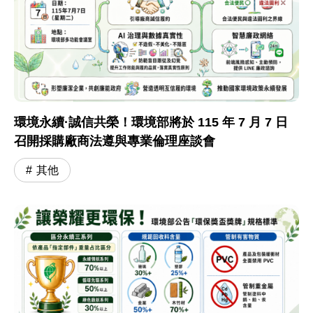
環境永續·誠信共榮！環境部將於 115 年 7 月 7 日
召開採購廠商法遵與專業倫理座談會
其他