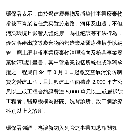
環保署表示，由於營建廢棄物及感染性事業廢棄物
常被不肖業者任意棄置於道路、河床及山邊，不但
污染環境且影響人體健康，為杜絕該等不法行為，
優先將產出該等廢棄物的營造業及醫療機構予以納
管，應上網申報事業廢棄物清理流向及檢具事業廢
棄物清理計畫書，其中營造業包括所統包或單獨承
攬之工程屬自 94 年 8 月 1 日起繳交空氣污染防制
費之營建工程，且其興建工程面積達 2,000 平方公
尺以上或工程合約經費達 5,000 萬元以上或屬拆除
工程者，醫療機構為醫院、洗腎診所、設三個診療
科別以上之診所。
環保署強調，為讓新納入列管之事業知悉相關規