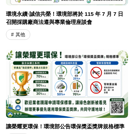
環境永續·誠信共榮！環境部將於 115 年 7 月 7 日
召開採購廠商法遵與專業倫理座談會
其他
讓榮耀更環保！環境部公告環保獎盃獎牌規格標準