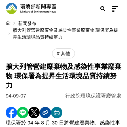
前往中央內容區塊
環境部新聞專區
:::
新聞發布
擴大列管營建廢棄物及感染性事業廢棄物 環保署為提
昇生活環境品質持續努力
其他
擴大列管營建廢棄物及感染性事業廢棄
物 環保署為提昇生活環境品質持續努
力
94-09-07
行政院環境保護署廢管處
分享至 Facebook
分享到 LINE
分享到 X
分享內容連結
列印本頁
環保署於 94 年 8 月 30 日將營建廢棄物、感染性事