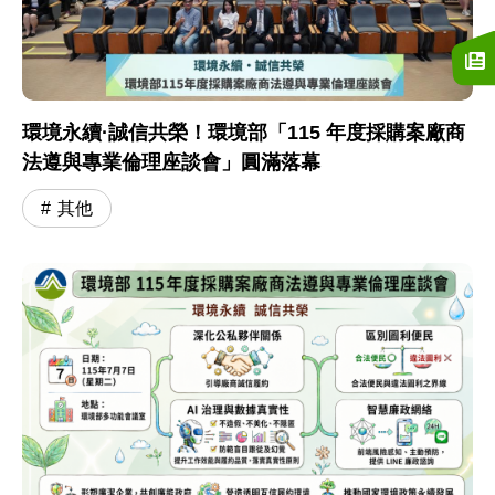
環境永續·誠信共榮！環境部「115 年度採購案廠商
法遵與專業倫理座談會」圓滿落幕
其他