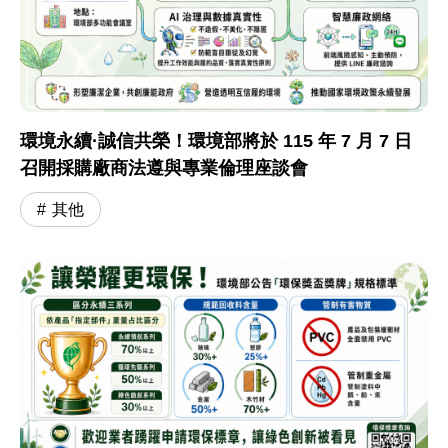
環境永續·誠信共榮！環境部將於 115 年 7 月 7 日
召開採購廠商法遵與專業倫理座談會
其他