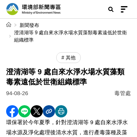
前往中央內容區塊
環境部新聞專區
:::
新聞發布
澄清湖等 9 處自來水淨水場水質藻類毒素遠低於世衛
組織標準
其他
澄清湖等 9 處自來水淨水場水質藻類
毒素遠低於世衛組織標準
94-08-26
毒管處
分享至 Facebook
分享到 LINE
分享到 X
分享內容連結
列印本頁
環保署於今年夏季，針對澄清湖等 9 處自來水淨水
場水源及淨化處理後清水水質，進行產毒藻種及藻