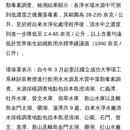
類毒素調查。檢測結果顯示：各淨水場水源中可測
到低濃度之微囊藻毒素，其範圍為 28-235 奈克 / 公
升。至於經自來水淨化處理程序後，清水中之濃度
則進一步降低至 2.4-65 奈克 / 公升，以上含量均遠
低於世界衛生組織飲用水標準建議值（1000 奈克 /
公升）。
環保署表示：自今年 3 月起委託國立成功大學環工
系林財富教授進行飲用水水源及水質中藻類毒素調
查。水源採樣調查地點包括本島澄清湖、仁義潭、
牡丹水庫、曾文水庫、翡翠水庫、新山水庫以及離
島金門太湖、榮湖、蓮潭共 9 處。自來水淨水廠清
水採樣調查地點包括本島澄清湖、公園、石門、曾
文、直潭、新山及離島金門太湖、榮湖、紅山水廠