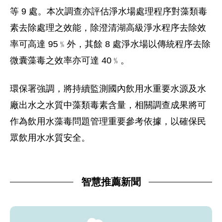
等 9 處。本次調查亦評估淨水場處理程序對藻類毒
素去除處理之效能，除澄清湖高級淨水程序去除效
率可高達 95﹪外，其餘 8 處淨水場以傳統程序去除
微囊藻毒之效率亦可達 40﹪。
環保署強調，將持續監測國內飲用水重要水源及水
廠出水之水質中藻類毒素含量，相關調查成果將可
作為飲用水藻毒問題管理重要參考依據，以確保民
眾飲用水水質安全。
智慧推薦新聞