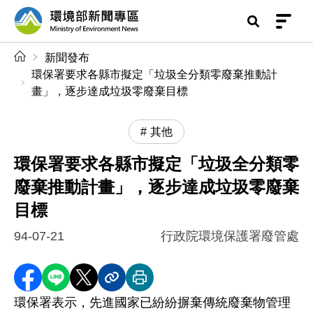
前往中央內容區塊
環境部新聞專區
:::
新聞發布
環保署要求各縣市擬定「垃圾全分類零廢棄推動計
畫」，逐步達成垃圾零廢棄目標
其他
環保署要求各縣市擬定「垃圾全分類零
廢棄推動計畫」，逐步達成垃圾零廢棄
目標
94-07-21
行政院環境保護署廢管處
分享至 Facebook
分享到 LINE
分享到 X
分享內容連結
列印本頁
環保署表示，先進國家已紛紛摒棄傳統廢棄物管理