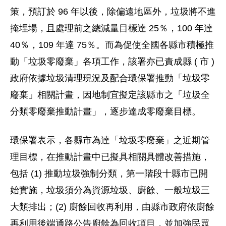
策，預訂於 96 年以後，除偏遠地區外，垃圾將不進
掩埋場，且處理前之總減量目標達 25％，100 年達
40％，109 年達 75％。而為促使全國各縣市積極推
動「垃圾零廢棄」各項工作，該署亦已責成縣 ( 市 )
政府依據垃圾清理現況及配合環保署推動「垃圾零
廢棄」相關計畫，因地制宜擬定該縣市之「垃圾全
分類零廢棄推動計畫」，逐步達成零廢棄目標。
環保署表示，各縣市為達「垃圾零廢棄」之近期管
理目標，在推動計畫中已擬具相關具體改善措施，
包括 (1) 推動垃圾強制分類，第一階段十縣市已開
始實施，垃圾須分為資源垃圾、廚餘、一般垃圾三
大類排出；(2) 廚餘回收再利用，由縣市政府依廚餘
再利用後端通路公告廚餘為回收項目，並加強民眾