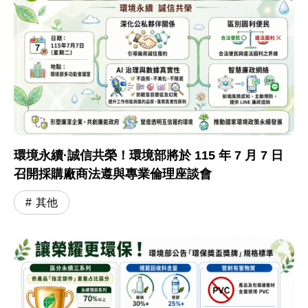
環境永續·誠信共榮！環境部將於 115 年 7 月 7 日
召開採購廠商法遵與專業倫理座談會
其他