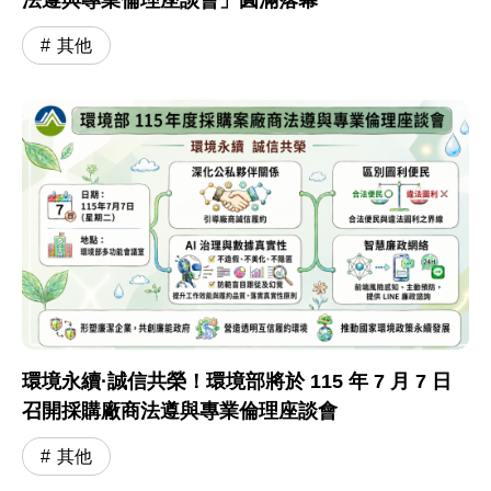
法遵與專業倫理座談會」圓滿落幕
其他
環境永續·誠信共榮！環境部將於 115 年 7 月 7 日
召開採購廠商法遵與專業倫理座談會
其他