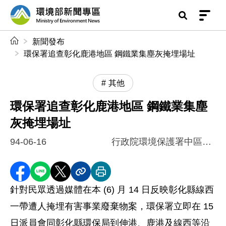
前往中央內容區塊
環境部新聞專區
:::
新聞發布
環保署追查彰化鹿港地區 鋼鐵業集塵灰掩埋場址
其他
環保署追查彰化鹿港地區 鋼鐵業集塵
灰掩埋場址
94-06-16
行政院環境保護署中區督察大隊
分享至 Facebook
分享到 LINE
分享到 X
分享內容連結
列印本頁
針對民眾透過媒體在本 (6) 月 14 日反映彰化縣線西
一帶遭人掩埋有害事業廢棄物案，環保署立即在 15
日派員會同彰化縣環保局到伸港、鹿港及線西等沿