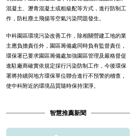
混凝土、瀝青混凝土或粗級配等方式，進行防制工
作，防杜塵土飛揚等空氣污染問題發生。
中科園區環境污染改善工作，除相關營建工地的業
主應負擔責任外，園區籌備處同時負有監督責任，
環保署已要求園區籌備處加強園區管理及嚴格督促
進駐廠商確實依規定採行污染防制工作，今後環保
署將持續與地方環保單位聯合進行不預警的稽查，
使中科附近的環境品質隨時保持潔淨。
智慧推薦新聞