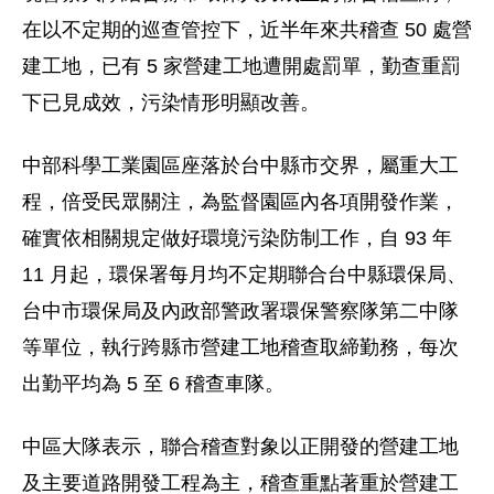
在以不定期的巡查管控下，近半年來共稽查 50 處營
建工地，已有 5 家營建工地遭開處罰單，勤查重罰
下已見成效，污染情形明顯改善。
中部科學工業園區座落於台中縣市交界，屬重大工
程，倍受民眾關注，為監督園區內各項開發作業，
確實依相關規定做好環境污染防制工作，自 93 年
11 月起，環保署每月均不定期聯合台中縣環保局、
台中市環保局及內政部警政署環保警察隊第二中隊
等單位，執行跨縣市營建工地稽查取締勤務，每次
出勤平均為 5 至 6 稽查車隊。
中區大隊表示，聯合稽查對象以正開發的營建工地
及主要道路開發工程為主，稽查重點著重於營建工