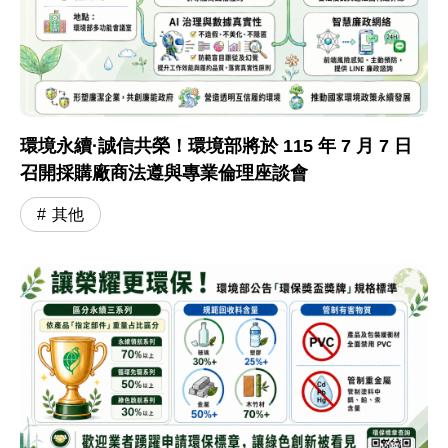
環境永續·誠信共榮！環境部將於 115 年 7 月 7 日
召開採購廠商法遵與專業倫理座談會
其他