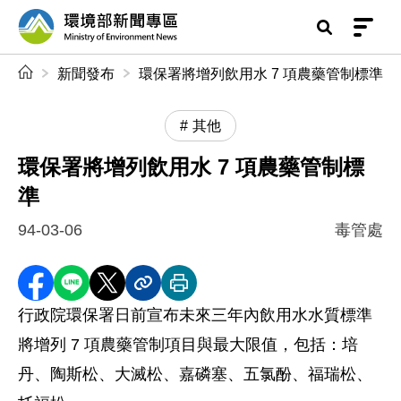
前往中央內容區塊
環境部新聞專區
:::
新聞發布
環保署將增列飲用水 7 項農藥管制標準
其他
環保署將增列飲用水 7 項農藥管制標
準
94-03-06
毒管處
分享至 Facebook
分享到 LINE
分享到 X
分享內容連結
列印本頁
行政院環保署日前宣布未來三年內飲用水水質標準
將增列 7 項農藥管制項目與最大限值，包括：培
丹、陶斯松、大滅松、嘉磷塞、五氯酚、福瑞松、