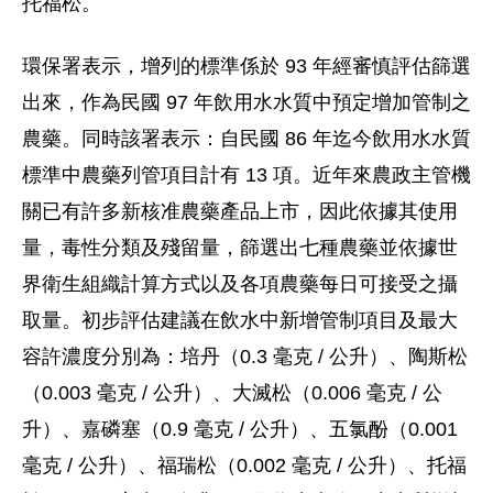
托福松。
環保署表示，增列的標準係於 93 年經審慎評估篩選
出來，作為民國 97 年飲用水水質中預定增加管制之
農藥。同時該署表示：自民國 86 年迄今飲用水水質
標準中農藥列管項目計有 13 項。近年來農政主管機
關已有許多新核准農藥產品上市，因此依據其使用
量，毒性分類及殘留量，篩選出七種農藥並依據世
界衛生組織計算方式以及各項農藥每日可接受之攝
取量。初步評估建議在飲水中新增管制項目及最大
容許濃度分別為：培丹（0.3 毫克 / 公升）、陶斯松
（0.003 毫克 / 公升）、大滅松（0.006 毫克 / 公
升）、嘉磷塞（0.9 毫克 / 公升）、五氯酚（0.001
毫克 / 公升）、福瑞松（0.002 毫克 / 公升）、托福