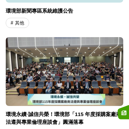
環境部新聞專區系統維護公告
其他
環境永續·誠信共榮！環境部「115 年度採購案廠商
法遵與專業倫理座談會」圓滿落幕