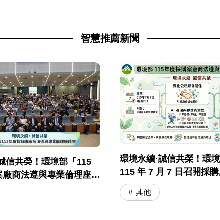
智慧推薦新聞
環境永續·誠信共榮！環
誠信共榮！環境部「115
115 年 7 月 7 日召開
案廠商法遵與專業倫理座談
與專業倫理座談會
落幕
其他