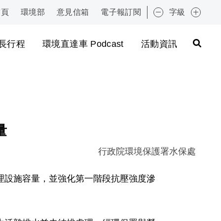
首頁
環境部
意見信箱
電子報訂閱
字級
:::
長行程
環境直達車 Podcast
活動資訊
量
行政院環境保護署水保處
理設施容量，並強化第一階段抗壓強度滲