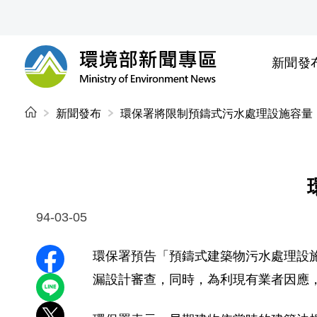
前往中央內容區塊
新聞發
環境部新聞專區
:::
新聞發布
環保署將限制預鑄式污水處理設施容量
94-03-05
環保署預告「預鑄式建築物污水處理設
分享至 Facebook
漏設計審查，同時，為利現有業者因應，
分享到 LINE