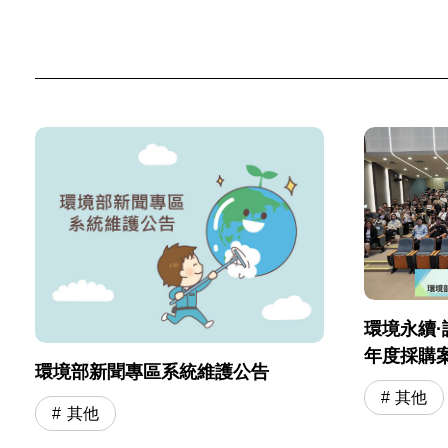
環境永續·
年度採購
環境部新聞專區系統維護公告
會」圓滿
其他
其他