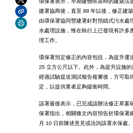
環保署表示，早期建物依當時的建築法
分享到 X
建署協商後，直至 88 年以後，修正
分享內容連結
由環保署協同營建署針對預鑄式污水處理設
列印本頁
水處理設施，惟在執行上已發現有許多
理工作。
環保署預定修正的內容包括，為提升運
25 立方公尺以下。此外，為提升設施
經過試驗提送測試報告複審後，方可取
定，以提供業者足夠緩衝時間。
該署最後表示，已完成該辦法修正草案
保署指出，相關條文內容預告於環保署網站中（網址
月 10 日前陳述意見或洽詢該署水保處