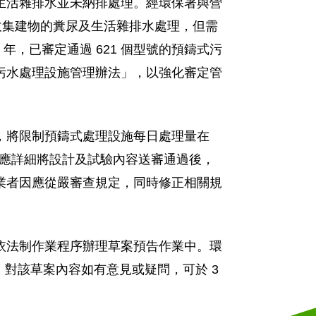
生活雜排水並未納排處理。經環保署與營
收集建物的糞尿及生活雜排水處理，但需
年，已審定通過 621 個型號的預鑄式污
污水處理設施管理辦法」，以強化審定管
，將限制預鑄式處理設施每日處理量在
均應詳細將設計及試驗內容送審通過後，
業者因應從嚴審查規定，同時修正相關規
依法制作業程序辦理草案預告作業中。環
.htm），對該草案內容如有意見或疑問，可於 3