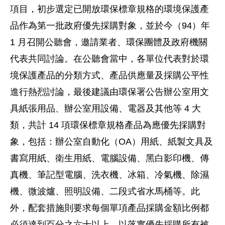
項目，初步選定已開放環保標章規格的環境保護產
品作為第一批政府優先採購對象，並於今（94）年
1 月召開公聽會，邀請業者、環保團體及政府機關
代表共同討論。在公聽會當中，各單位代表對於環
境保護產品的分類方式、產品供應量及採購公平性
進行熱烈討論，最後建議由環保署公告辦公室用文
具紙張用品、辦公室用設備、電器及其他等 4 大
類，共計 14 項環保標章規格產品為應優先採購對
象，包括：辦公室自動化（OA）用紙、紙製文具及
書寫用紙、衛生用紙、電腦設備、黑白影印機、傳
真機、筆記型電腦、洗衣機、冰箱、冷氣機、除濕
機、微波爐、照明設備、二段式省水馬桶等。此
外，配套措施則要求每個單項產品採購金額比例都
必須達到百分之六十以上，以落實優先採購所有被