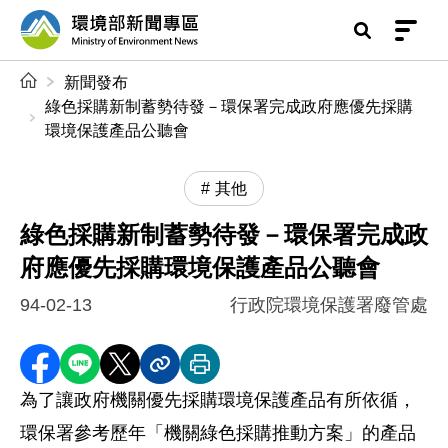
前往中央內容區塊
環境部新聞專區
:::
新聞發布
綠色採購新制蓄勢待發－環保署完成政府應優先採購
環境保護產品公聽會
其他
綠色採購新制蓄勢待發－環保署完成政
府應優先採購環境保護產品公聽會
94-02-13
行政院環境保護署廢管處
分享至 Facebook
分享到 LINE
分享到 X
分享內容連結
列印本頁
為了讓政府機關優先採購環境保護產品有所依循，
環保署參考歷年「機關綠色採購推動方案」的產品