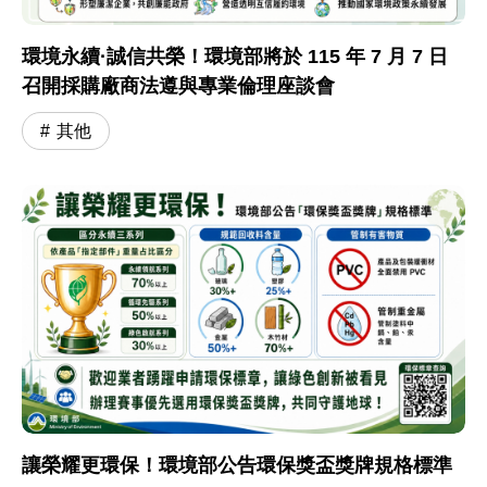
環境永續·誠信共榮！環境部將於 115 年 7 月 7 日
召開採購廠商法遵與專業倫理座談會
其他
讓榮耀更環保！環境部公告環保獎盃獎牌規格標準