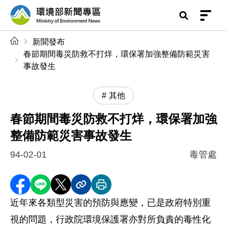
前往中央內容區塊
環境部新聞專區
:::
新聞發布
春節期間毒災防救不打烊，環保署加強整備防範災害
事故發生
其他
春節期間毒災防救不打烊，環保署加強
整備防範災害事故發生
94-02-01
毒管處
分享至 Facebook
分享到 LINE
分享到 X
分享內容連結
列印本頁
近年來各類型災害的預防與應變，已是政府特別重
視的問題，行政院環境保護署亦對所負責的毒性化