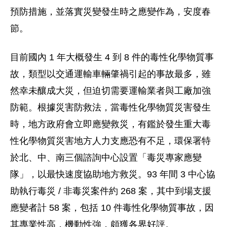
預防措施，並落實災變發生時之應變作為，安度春
節。
目前國內 1 年大概發生 4 到 8 件的毒性化學物質事
故，類型以交通運輸車輛肇禍引起的事故最多，雖
然幸未釀成大災，但迫切需要運輸業者與工廠加強
防範。根據災害防救法，當毒性化學物質災害發生
時，地方政府會立即應變救災，有鑑於發生重大毒
性化學物質災害地方人力支應恐有不足，環保署特
於北、中、南三個諮詢中心設置「毒災專家應變
隊」，以最快速度協助地方救災。93 年間 3 中心協
助執行毒災 / 非毒災案件約 268 案，其中到場支援
應變者計 58 案，包括 10 件毒性化學物質事故，因
其專業性高，機動性強，頗獲各界好評。