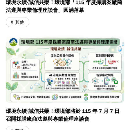
環境永續·誠信共榮！環境部「115 年度採購案廠商
法遵與專業倫理座談會」圓滿落幕
其他
環境永續·誠信共榮！環境部將於 115 年 7 月 7 日
召開採購廠商法遵與專業倫理座談會