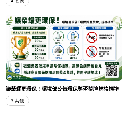
其他
讓榮耀更環保！環境部公告環保獎盃獎牌規格標準
其他