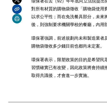
環保署在去（92）年年底向立法院提
分享到 X
對所有材質的購物袋徵收「購物袋使用
分享內容連結
以求公平性；而在免洗餐具部分，未來
列印本頁
後，則強制要求機關學校的餐廳，內用
環保署強調，前述規劃尚未和製造業者
購物袋徵收多少錢目前也都尚未定案。
環保署表示，限塑政策的目的是希望民
習慣確實已有改變，因此政策將會持續
取得共識後，才會進一步實施。