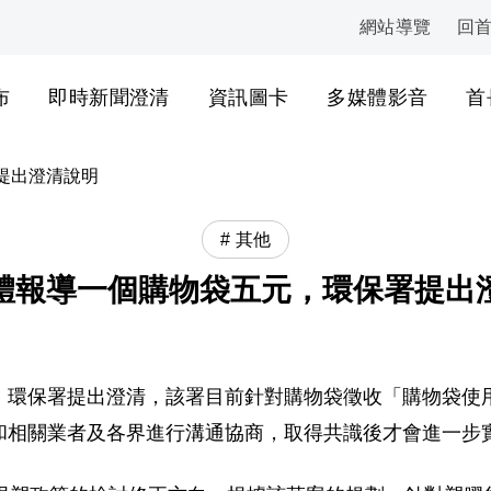
網站導覽
回
:::
布
即時新聞澄清
資訊圖卡
多媒體影音
首
提出澄清說明
其他
體報導一個購物袋五元，環保署提出
，環保署提出澄清，該署目前針對購物袋徵收「購物袋使
和相關業者及各界進行溝通協商，取得共識後才會進一步