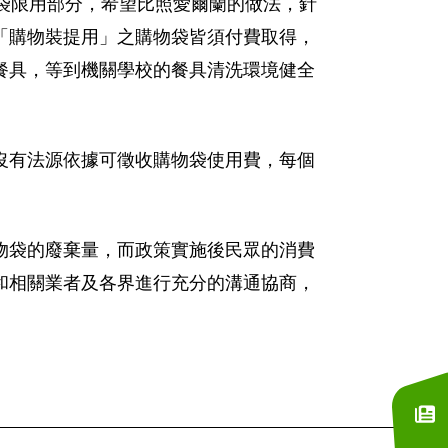
袋限用部分，希望比照愛爾蘭的做法，針
「購物裝提用」之購物袋皆須付費取得，
餐具，等到機關學校的餐具清洗環境健全
沒有法源依據可徵收購物袋使用費，每個
物袋的廢棄量，而政策實施後民眾的消費
和相關業者及各界進行充分的溝通協商，
訂閱電子報