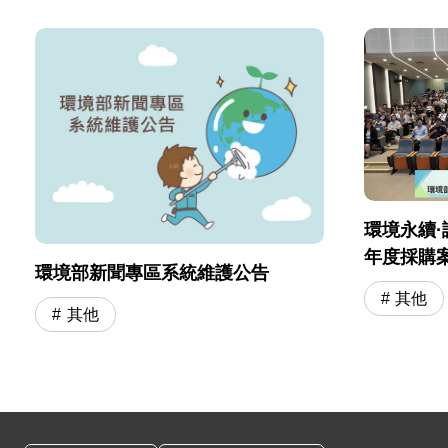
環境永續·
年度採購
環境部新聞專區系統維護公告
會」圓滿
其他
其他