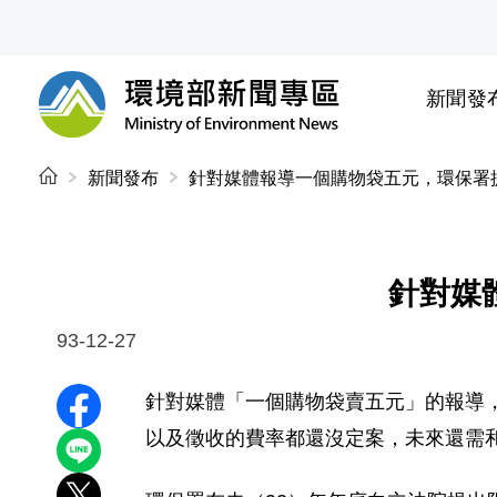
前往中央內容區塊
新聞發
環境部新聞專區
:::
新聞發布
針對媒體報導一個購物袋五元，環保署
針對媒
93-12-27
針對媒體「一個購物袋賣五元」的報導
分享至 Facebook
以及徵收的費率都還沒定案，未來還需
分享到 LINE