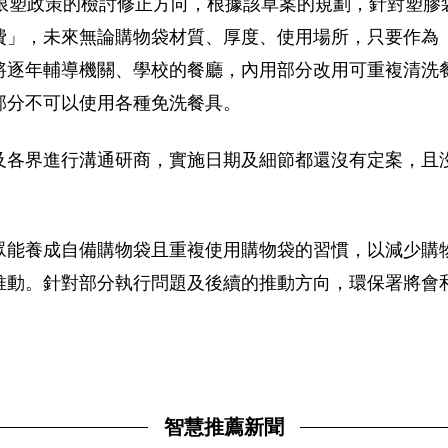
出限塑政策的檢討修正方向，根據該草案的規劃，針對塑膠
費」，未來無論購物袋材質、厚度、使用場所，只要作為
將逐年輔導機關、學校的餐廳，內用部分改用可重複清洗
部分不可以使用各種免洗餐具。
及各界進行溝通研商，實施日期及細節都還沒有定案，且
眾能養成自備購物袋且重複使用購物袋的習慣，以減少購
推動。針對部分執行問題及後續的推動方向，環保署將會
智慧推薦新聞