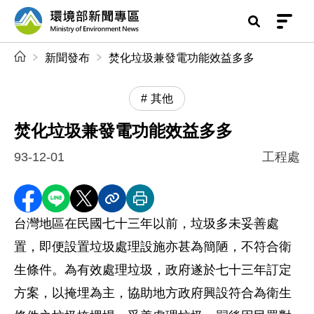
前往中央內容區塊
環境部新聞專區
:::
新聞發布
焚化垃圾兼發電功能效益多多
其他
焚化垃圾兼發電功能效益多多
93-12-01
工程處
分享至 Facebook
分享到 LINE
分享到 X
分享內容連結
列印本頁
台灣地區在民國七十三年以前，垃圾多未妥善處
置，即便設置垃圾處理設施亦甚為簡陋，不符合衛
生條件。為有效處理垃圾，政府遂於七十三年訂定
方案，以掩埋為主，協助地方政府興設符合為衛生