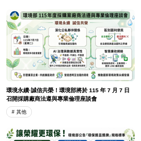
環境永續·誠信共榮！環境部將於 115 年 7 月 7 日
召開採購廠商法遵與專業倫理座談會
其他