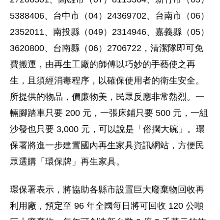
5388406、台中市（04）24369702、台南市（06）
2352011、南投縣（049）2314946、嘉義縣（05）
3620800、台南縣（06）2706722，清潔隊即可免
費搬運，由再生工廠的師傅以巧妙的手藝使之再
生，且須經消毒程序，以確保使用者的衛生安全。
所提供的物品，價廉物美，民眾反應非常熱烈。一
輛腳踏車只要 200 元，一張床鋪只要 500 元，一組
沙發也只要 3,000 元，可以說是「俗擱大碗」。環
保署將進一步建置國內再生家具資訊網站，方便民
眾選購「環保牌」再生家具。
環保署表示，將協助各縣市設置巨大廢棄物回收再
利用廠，預定至 96 年全國每日將可回收 120 公噸