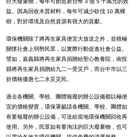
巨大廢棄物，每年可創造新台幣 3 億 5 千萬元的效
益。因為回收木質材料，每年可減少砍伐 10 萬棵
樹，對於環境及自然資源有很大的貢獻。
環保機關除了將再生家具便宜大放送之外，並積極
關懷社會上弱勢民眾，以實際行動促進社會公益。
譬如，嘉義縣將再生家具捐贈給聖心教養院，南投
縣將再生家具捐贈給九二一受災戶，而台中市以三
折價格優惠七二水災災民。
過去各機關、學校、團體報廢的辦公設備都以極便
宜的價格變賣，環保署籲請各機關、學校、團體如
有要報廢的辦公設備，可送給當地環保機關回收再
使用。另外，民眾如有要淘汰的巨大廢棄物，也可