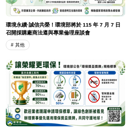
環境永續·誠信共榮！環境部將於 115 年 7 月 7 日
召開採購廠商法遵與專業倫理座談會
其他