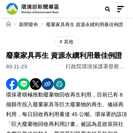
前往中央內容區塊
環境部新聞專區
:::
新聞發布
廢棄家具再生 資源永續利用最佳例證
其他
廢棄家具再生 資源永續利用最佳例證
93-11-23
行政院環境保護署督察總隊
分享至 Facebook
分享到 LINE
分享到 X
分享內容連結
列印本頁
環保署積極推動廢棄物回收再生利用，目前已有 8
個縣市投入廢棄家具等巨大廢棄物的再生、修繕再
利用，每日回收再利用量達 45 公噸。環保署的該項
「巨大廢棄物回收再利用計畫」被認為是政策與社