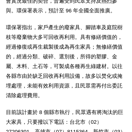
會實況最佳的契合，普遍受到民眾支持及熱烈參
與。環保署表示，預計至 96 年全國全面推廣。
環保署指出，家戶產生的廢家具、腳踏車及庭院樹
枝等廢棄物大多可回收再利用。具有修繕價值的，
經過修復或再生裁製後成為再生家具；無修繕價值
的，經過分類、破碎、選別後，所得的塑膠、金
屬、木料、土石等，可製成各種再生綠建材。以往
各縣市由於缺乏回收再利用設備，故多以焚化或掩
埋處理，未能有效利用資源，且民眾需再付出委託
清除處理費用。
目前該計畫於 8 個縣市執行，民眾遇有將淘汰的巨
大家具，只要撥以下電話：台北市（02）
27206301、高雄市（07）8115364、新竹市（03）