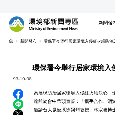
前往中央內容區塊
新聞發
環境部新聞專區
:::
新聞發布
環保署今舉行居家環境入侵紅火蟻防治
環保署今舉行居家環境入
93-10-08
為展現防治居家環境入侵紅火蟻決心，
分享至 Facebook
達雄於會中帶頭宣誓：「攜手合作、消
分享到 LINE
邀請台大昆蟲系徐爾烈教授、林宗岐博