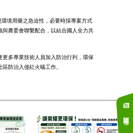
並視環境用藥之急迫性，必要時採專案方式
強與農委會聯繫配合，以結合國人全力共
使更多專業技術人員加入防治行列，環保
社區防治入侵紅火蟻工作。
訂閱電子報