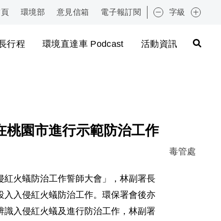
首頁
環境部
意見信箱
電子報訂閱
字級
:::
長行程
環境直達車 Podcast
活動資訊
在桃園市進行示範防治工作
毒管處
侵紅火蟻防治工作誓師大會」，林副署長
投入入侵紅火蟻防治工作。環保署會後亦
辨識入侵紅火蟻及進行防治工作，林副署