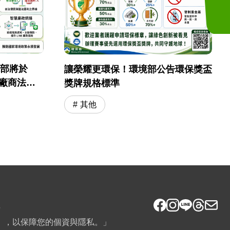
境部將於
讓榮耀更環保！環境部公告環保獎盃
採購廠商法遵
獎牌規格標準
其他
6
》，以保障您的個資與隱私。」