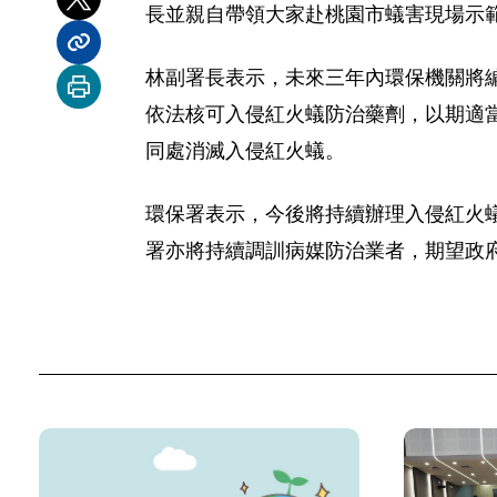
分享到 X
長並親自帶領大家赴桃園市蟻害現場示
分享內容連結
林副署長表示，未來三年內環保機關將編
列印本頁
依法核可入侵紅火蟻防治藥劑，以期適
同處消滅入侵紅火蟻。
環保署表示，今後將持續辦理入侵紅火
署亦將持續調訓病媒防治業者，期望政