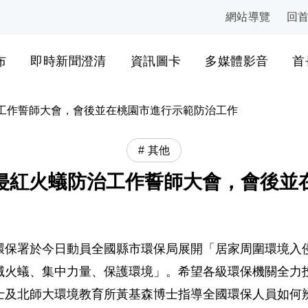
網站導覽
回
:::
布
即時新聞澄清
資訊圖卡
多媒體影音
首
工作誓師大會，會後並在桃園市進行示範防治工作
其他
侵紅火蟻防治工作誓師大會，會後並
環保署於今日動員全國縣市環保局展開「居家周圍環境入
滅火蟻、集中力量、保護環境」。希望各級環保機關全力
士及北師大環境教育所黃基森博士指導全國環保人員如何