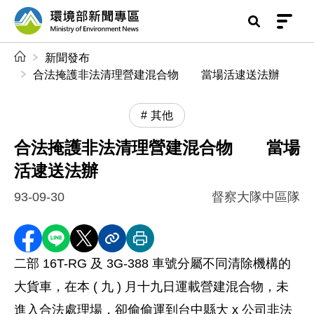
前往中央內容區塊
環境部新聞專區
:::
新聞發布
合法掩護非法清理營建混合物 當場活逮送法辦
其他
合法掩護非法清理營建混合物 當場
活逮送法辦
93-09-30
督察大隊中區隊
分享至 Facebook
分享到 LINE
分享到 X
分享內容連結
列印本頁
二部 16T-RG 及 3G-388 車號分屬不同清除機構的
大貨車，在本 ( 九 ) 月十九日運載營建混合物，未
進入合法處理場，卻偷偷運到台中縣大 x 公司非法