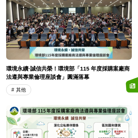
環境永續·誠信共榮！環境部「115 年度採購案廠商
法遵與專業倫理座談會」圓滿落幕
其他