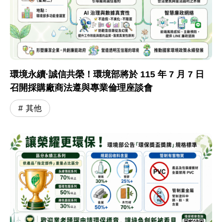
環境永續·誠信共榮！環境部將於 115 年 7 月 7 日
召開採購廠商法遵與專業倫理座談會
其他