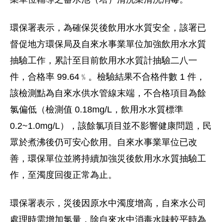
環保署表示，為確保災後飲用水水質安全，該署已
督促地方環保局及自來水事業單位加強飲用水水質
抽驗工作，累計至目前飲用水水質計抽驗二八一
件，合格率 99.64﹪。檢驗結果不合格件數 1 件，
該檢測點為自來水供水管線末端，不合格項目為餘
氯偏低（檢測值 0.18mg/L，飲用水水質標準
0.2~1.0mg/L），該餘氯項目並不影響健康問題，民
眾於煮沸後仍可安心飲用。自來水事業單位已改
善，環保單位並將持續加強災後飲用水水質抽驗工
作，至濁度回復正常為止。
環保署表示，災後因原水中濁度增高，自來水公司
處理時需增加氯量，除自來水中消毒水味較平時為