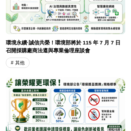
環境永續·誠信共榮！環境部將於 115 年 7 月 7 日
召開採購廠商法遵與專業倫理座談會
其他