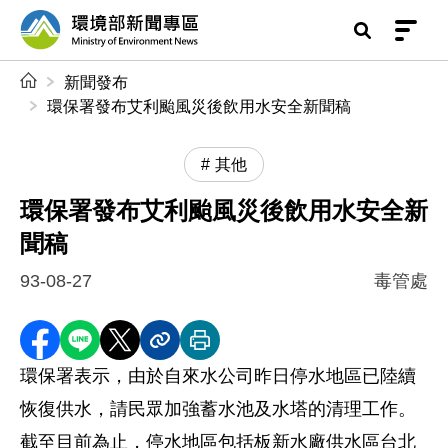
前往中央內容區塊
環境部新聞專區
:::
新聞發布
環保署發布艾利颱風災後飲用水安全新聞稿
其他
環保署發布艾利颱風災後飲用水安全新
聞稿
93-08-27
毒管處
分享至 Facebook
分享到 LINE
分享到 X
分享內容連結
列印本頁
環保署表示，由於自來水公司昨日停水地區已陸續
恢復供水，請民眾加強蓄水池及水塔的清理工作。
截至目前為止，停水地區包括板新水廠供水區台北