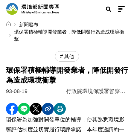
前往中央內容區塊
環境部新聞專區
:::
新聞發布
環保署積極輔導開發業者，降低開發行為造成環境衝
擊
其他
環保署積極輔導開發業者，降低開發行
為造成環境衝擊
93-08-19
行政院環境保護署督察總隊
分享至 Facebook
分享到 LINE
分享到 X
分享內容連結
列印本頁
環保署為加強對開發單位的輔導，使其熟悉環境影
響評估制度並切實履行環評承諾，本年度邀請約一