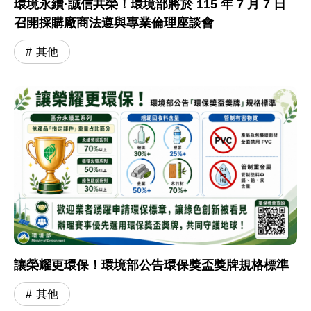
環境永續·誠信共榮！環境部將於 115 年 7 月 7 日
召開採購廠商法遵與專業倫理座談會
其他
讓榮耀更環保！環境部公告環保獎盃獎牌規格標準
其他