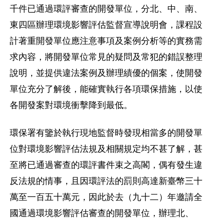
千件已通過環評審查的開發單位，分北、中、南、
東四區辦理環境影響評估監督宣導說明會，課程設
計著重開發單位應注意事項及案例分析等的實務需
求內容，將開發單位常見的疑問及常犯的錯誤整理
說明，並提供違法案例及辦理績優的個案，使開發
單位充分了解後，能確實執行各項環保措施，以使
各開發案對環境衝擊降到最低。
環保署有鑒於執行現地監督時發現相當多的開發單
位對環境影響評估法規及相關規定均不甚了解，甚
至將已通過審查的環評書件束之高閣，偶有發生違
反法規的情事，且因環評法的罰則高達新臺幣三十
萬至一百五十萬元，因此於去（九十二）年邀請全
國通過環境影響評估審查的開發單位，辦理北、