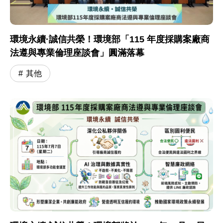
環境永續·誠信共榮！環境部「115 年度採購案廠商
法遵與專業倫理座談會」圓滿落幕
其他