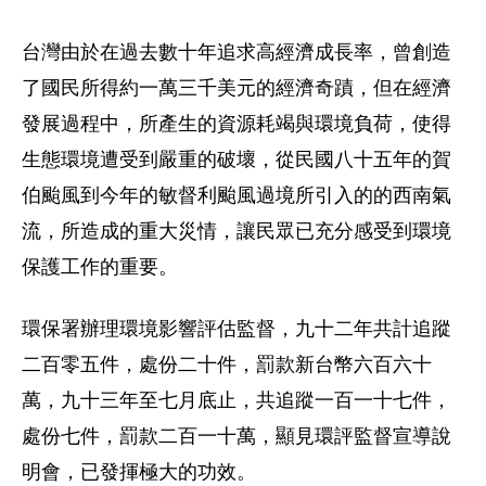
台灣由於在過去數十年追求高經濟成長率，曾創造
了國民所得約一萬三千美元的經濟奇蹟，但在經濟
發展過程中，所產生的資源耗竭與環境負荷，使得
生態環境遭受到嚴重的破壞，從民國八十五年的賀
伯颱風到今年的敏督利颱風過境所引入的的西南氣
流，所造成的重大災情，讓民眾已充分感受到環境
保護工作的重要。
環保署辦理環境影響評估監督，九十二年共計追蹤
二百零五件，處份二十件，罰款新台幣六百六十
萬，九十三年至七月底止，共追蹤一百一十七件，
處份七件，罰款二百一十萬，顯見環評監督宣導說
明會，已發揮極大的功效。