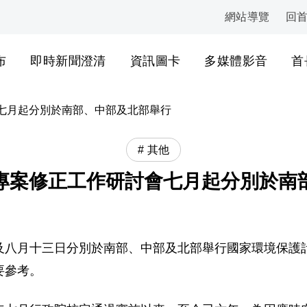
網站導覽
回
:::
布
即時新聞澄清
資訊圖卡
多媒體影音
首
七月起分別於南部、中部及北部舉行
其他
專案修正工作研討會七月起分別於南
及八月十三日分別於南部、中部及北部舉行國家環境保護
要參考。