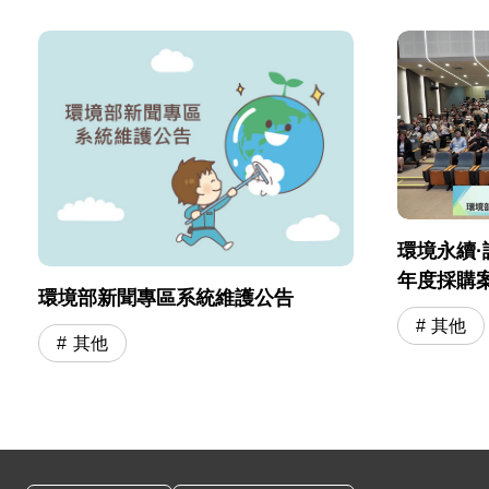
環境永續·
年度採購
環境部新聞專區系統維護公告
會」圓滿
其他
其他