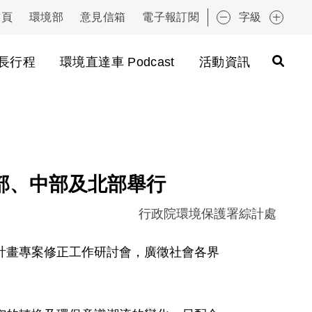
首頁
環境部
意見信箱
電子報訂閱
字級
:::
長行程
環境直達車 Podcast
活動資訊
部、中部及北部舉行
行政院環境保護署綜計處
計畫專案修正工作研討會，廣徵社會各界