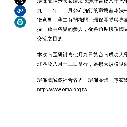
環保署表示國家環境保護計畫於八十七
分享到 X
九十一年十二月公布施行的環境基本法
分享內容連結
徵意見，藉由有關機關、環保團體與專
列印本頁
擬，藉由各界的參與，從各角度檢視國
交流之目的。
本次南區研討會七月九日於台南成功大
北區於八月十三日舉行，為擴大規模舉
環保署誠邀社會各界、環保團體、專家
http://www.ema.org.tw。