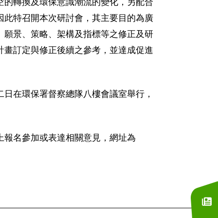
空的轉換及環保意識潮流的變化，另配合
因此特召開本次研討會，其主要目的為廣
、願景、策略、架構及指標等之修正及研
計畫訂定與修正後續之參考，並達成促進
二日在環保署督察總隊八樓會議室舉行，
上報名參加或表達相關意見，網址為
訂閱電子報