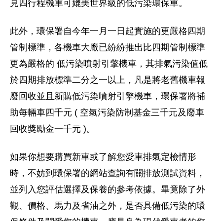
見四行程機車可媲美世界級的低污染環保車。
此外，環保署自今年一月一日起實施的更嚴格四期
管制標準，各機車大廠已紛紛推出比四期管制標準
更為嚴格的 低污染噴射引擎機車，其排氣污染值低
於四期排放標準二分之一以上，凡是將老舊機車報
廢回收並且新購低污染噴射引擎機車，環保署將補
助每輛車四千元 ( 空氣污染防制基金三千元及廢車
回收獎勵金一千元 )。
如果你想要購買新車或了解您愛車排氣定檢情形
時，不妨到環保署的網站查詢有關排放測試資料，
並列入您評估選擇及保養的參考依據。畢竟除了外
觀、價格、馬力及省油之外，是否具備低污染的環