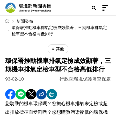
前往中央內容區塊
環境部新聞專區
:::
新聞發布
環保署推動機車排氣定檢成效顯著，三期機車排氣定
檢車型不合格高低排行
其他
環保署推動機車排氣定檢成效顯著，三
期機車排氣定檢車型不合格高低排行
93-02-10
行政院環境保護署空保處
分享至 Facebook
分享到 LINE
分享到 X
分享內容連結
列印本頁
您騎乘的機車環保嗎？您擔心機車排氣未定檢或超
出排放標準而受罰嗎？您想購買污染較低的環保機