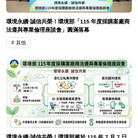
環境永續·誠信共榮！環境部「115 年度採購案廠商
法遵與專業倫理座談會」圓滿落幕
其他
環境永續·誠信共榮！環境部將於 115 年 7 月 7 日