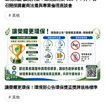
召開採購廠商法遵與專業倫理座談會
其他
讓榮耀更環保！環境部公告環保獎盃獎牌規格標準
其他