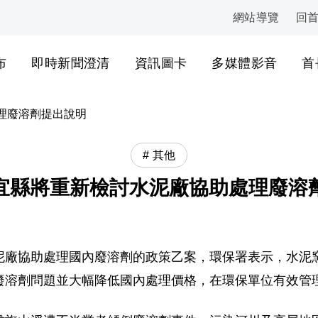
網站導覽
回
:::
布
即時新聞澄清
資訊圖卡
多媒體影音
首
理廢溶劑提出說明
其他
宜縣將重新檢討水泥廠協助處理廢溶
泥廠協助處理國內廢溶劑的政策乙案，環保署表示，水泥
廢溶劑問題並大幅降低國內處理價格，在環保單位有效管