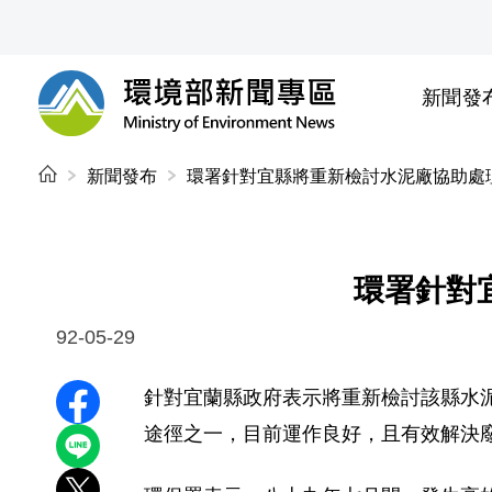
前往中央內容區塊
新聞發
環境部新聞專區
:::
新聞發布
環署針對宜縣將重新檢討水泥廠協助處
環署針對
92-05-29
針對宜蘭縣政府表示將重新檢討該縣水
分享至 Facebook
途徑之一，目前運作良好，且有效解決
分享到 LINE