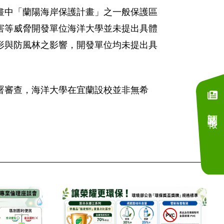
畫中「蘭陽海岸保護計畫」之一般保護區
害等威脅開發單位海洋大學並未提出具體
形與防風林之影響，開發單位均未提出具
署審查，海洋大學在宜蘭設校並非無希
訂閱電子報