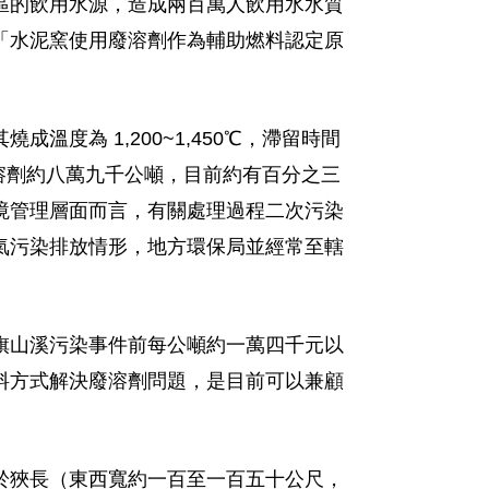
區的飲用水源，造成兩百萬人飲用水水質
「水泥窯使用廢溶劑作為輔助燃料認定原
度為 1,200~1,450℃，滯留時間
廢溶劑約八萬九千公噸，目前約有百分之三
境管理層面而言，有關處理過程二次污染
氣污染排放情形，地方環保局並經常至轄
。
旗山溪污染事件前每公噸約一萬四千元以
料方式解決廢溶劑問題，是目前可以兼顧
於狹長（東西寬約一百至一百五十公尺，