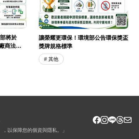
境部將於
讓榮耀更環保！環境部公告環保獎盃
採購廠商法遵
獎牌規格標準
其他
6
》，以保障您的個資與隱私。」