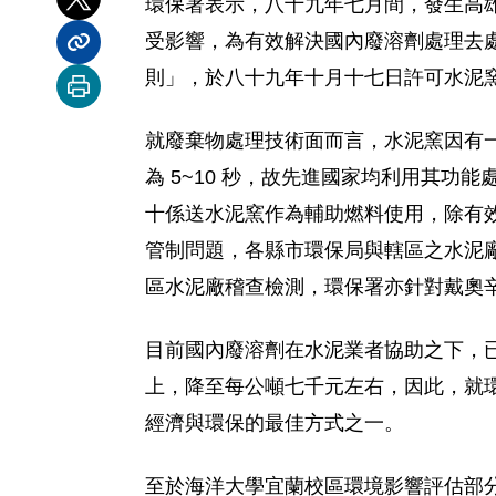
環保署表示，八十九年七月間，發生高
分享到 X
受影響，為有效解決國內廢溶劑處理去
分享內容連結
則」，於八十九年十月十七日許可水泥
列印本頁
就廢棄物處理技術面而言，水泥窯因有一般
為 5~10 秒，故先進國家均利用其
十係送水泥窯作為輔助燃料使用，除有
管制問題，各縣市環保局與轄區之水泥
區水泥廠稽查檢測，環保署亦針對戴奧
目前國內廢溶劑在水泥業者協助之下，
上，降至每公噸七千元左右，因此，就
經濟與環保的最佳方式之一。
至於海洋大學宜蘭校區環境影響評估部