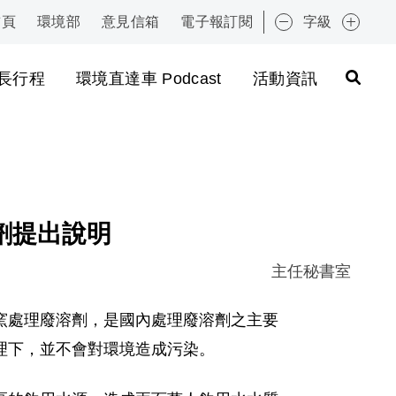
首頁
環境部
意見信箱
電子報訂閱
字級
:::
長行程
環境直達車 Podcast
活動資訊
劑提出說明
主任秘書室
窯處理廢溶劑，是國內處理廢溶劑之主要
理下，並不會對環境造成污染。