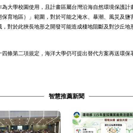
作為大學校園使用，且計畫區屬台灣沿海自然環境保護計
態保育地區）」範圍，對於可能之淹水、暴潮、風災及鹽
域，對於此狹長地形之開發可能造成棲地阻斷及對沙丘地
十四條第二項規定，海洋大學仍可提出替代方案再送環保
智慧推薦新聞