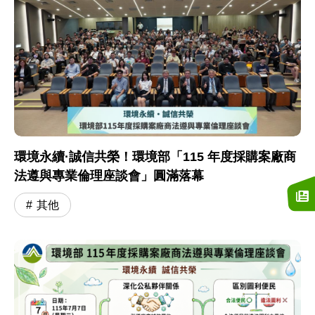
環境永續·誠信共榮！環境部「115 年度採購案廠商
法遵與專業倫理座談會」圓滿落幕
其他