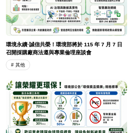
環境永續·誠信共榮！環境部將於 115 年 7 月 7 日
召開採購廠商法遵與專業倫理座談會
其他