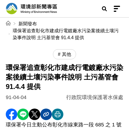
前往中央內容區塊
環境部新聞專區
:::
新聞發布
環保署追查彰化市建成行電鍍廠水污染案後續土壤污
染事件說明 土污基管會 91.4.4 提供
其他
環保署追查彰化市建成行電鍍廠水污染
案後續土壤污染事件說明 土污基管會
91.4.4 提供
91-04-04
行政院環境保護署水保處
分享至 Facebook
分享到 LINE
分享到 X
分享內容連結
列印本頁
環保署今日主動公布彰化市線東路一段 685 之 1 號