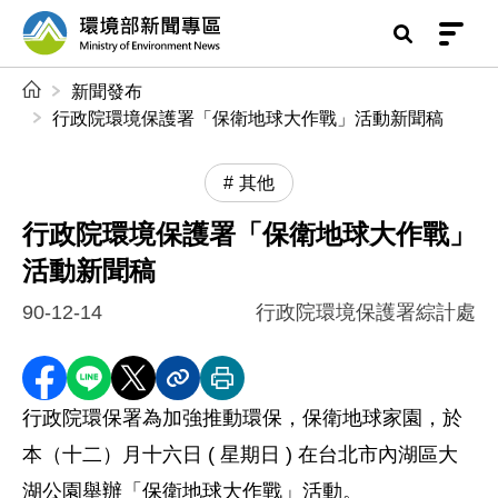
前往中央內容區塊
環境部新聞專區
:::
新聞發布
行政院環境保護署「保衛地球大作戰」活動新聞稿
其他
行政院環境保護署「保衛地球大作戰」
活動新聞稿
90-12-14
行政院環境保護署綜計處
分享至 Facebook
分享到 LINE
分享到 X
分享內容連結
列印本頁
行政院環保署為加強推動環保，保衛地球家園，於
本（十二）月十六日 ( 星期日 ) 在台北市內湖區大
湖公園舉辦「保衛地球大作戰」活動。