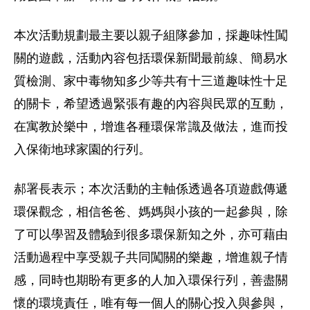
本次活動規劃最主要以親子組隊參加，採趣味性闖
關的遊戲，活動內容包括環保新聞最前線、簡易水
質檢測、家中毒物知多少等共有十三道趣味性十足
的關卡，希望透過緊張有趣的內容與民眾的互動，
在寓教於樂中，增進各種環保常識及做法，進而投
入保衛地球家園的行列。
郝署長表示；本次活動的主軸係透過各項遊戲傳遞
環保觀念，相信爸爸、媽媽與小孩的一起參與，除
了可以學習及體驗到很多環保新知之外，亦可藉由
活動過程中享受親子共同闖關的樂趣，增進親子情
感，同時也期盼有更多的人加入環保行列，善盡關
懷的環境責任，唯有每一個人的關心投入與參與，