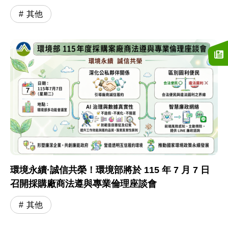
其他
環境永續·誠信共榮！環境部將於 115 年 7 月 7 日
召開採購廠商法遵與專業倫理座談會
其他