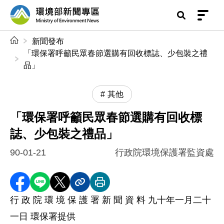
前往中央內容區塊
環境部新聞專區
:::
新聞發布
「環保署呼籲民眾春節選購有回收標誌、少包裝之禮
品」
其他
「環保署呼籲民眾春節選購有回收標
誌、少包裝之禮品」
90-01-21
行政院環境保護署監資處
分享至 Facebook
分享到 LINE
分享到 X
分享內容連結
列印本頁
行 政 院 環 境 保 護 署 新 聞 資 料 九十年一月二十
一日 環保署提供