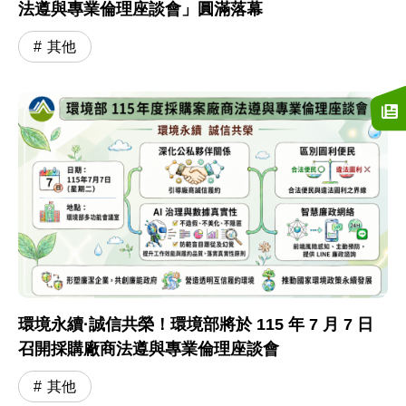
法遵與專業倫理座談會」圓滿落幕
其他
環境永續·誠信共榮！環境部將於 115 年 7 月 7 日
召開採購廠商法遵與專業倫理座談會
其他