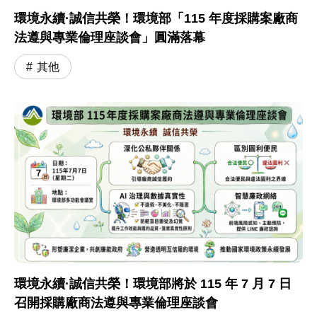
環境永續·誠信共榮！環境部「115 年度採購案廠商
法遵與專業倫理座談會」圓滿落幕
其他
環境永續·誠信共榮！環境部將於 115 年 7 月 7 日
召開採購廠商法遵與專業倫理座談會