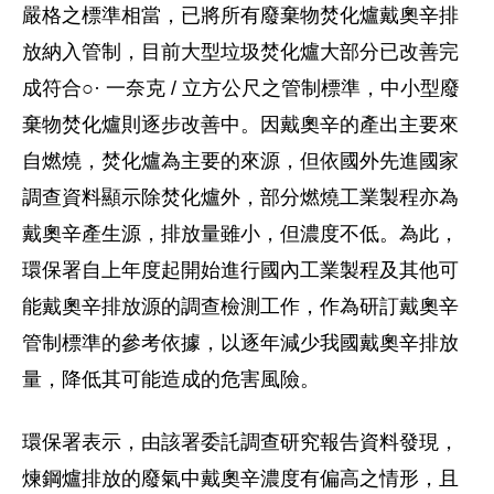
嚴格之標準相當，已將所有廢棄物焚化爐戴奧辛排
放納入管制，目前大型垃圾焚化爐大部分已改善完
成符合○· 一奈克 / 立方公尺之管制標準，中小型廢
棄物焚化爐則逐步改善中。因戴奧辛的產出主要來
自燃燒，焚化爐為主要的來源，但依國外先進國家
調查資料顯示除焚化爐外，部分燃燒工業製程亦為
戴奧辛產生源，排放量雖小，但濃度不低。為此，
環保署自上年度起開始進行國內工業製程及其他可
能戴奧辛排放源的調查檢測工作，作為研訂戴奧辛
管制標準的參考依據，以逐年減少我國戴奧辛排放
量，降低其可能造成的危害風險。
環保署表示，由該署委託調查研究報告資料發現，
煉鋼爐排放的廢氣中戴奧辛濃度有偏高之情形，且