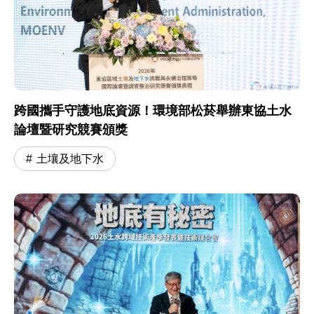
跨國攜手守護地底資源！環境部松菸舉辦東協土水
論壇暨研究競賽頒獎
土壤及地下水