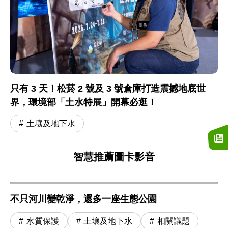
只有 3 天！松菸 2 號及 3 號倉庫打造震撼地底世
界，環境部「土水特展」開幕必逛！
土壤及地下水
智慧推薦圖卡影音
不只河川變乾淨，還多一座生態公園
水質保護
土壤及地下水
相關議題