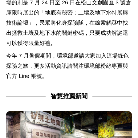
場的則是 7 月 24 日至 26 日在松山文創園區 3 號倉
庫限時展出的「地底有秘密：土壤及地下水特展與
技術論壇」，民眾將化身探險隊，在線索解謎中找
出拯救土壤及地下水的關鍵密碼，只要成功解謎還
可以獲得限量好禮。
今年 7 月暑假期間，環境部邀請大家加入這場綠色
探險之旅，更多活動資訊請關注環境部粉絲專頁與
官方 Line 帳號。
智慧推薦新聞