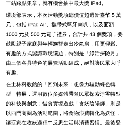
三站踩點集章，就有機會抽中最大獎 iPad。
環境部表示，本次活動獎項總價值超過新臺幣 5 萬
元，包括 iPad Air、攜帶式藍牙喇叭，以及面額
1000 元及 500 元電子禮券，合計共 43 個獎項，要
鼓勵親子家庭與年輕族群走出冷氣房，用更輕鬆、
有趣的方式認識環境議題，特別是「綠活探險月」
由三個各具特色的展覽活動組成，絕對讓民眾大呼
有趣。
在士林科教館的「回到未來：想像力驅動綠色轉
型」特展，運用數位多媒體帶領民眾探索淨零轉型
的科技與創意；惜食實境遊戲「食妖陰陽師」則是
以西門商圈為活動範圍，將食物浪費轉化為妖怪，
讓玩家在收妖過程中反思生活與消費習慣。最後登