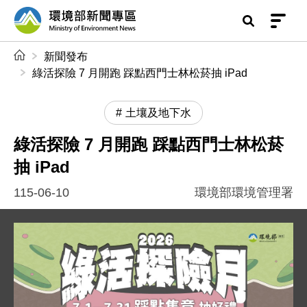
前往中央內容區塊
環境部新聞專區
:::
新聞發布
綠活探險 7 月開跑 踩點西門士林松菸抽 iPad
土壤及地下水
綠活探險 7 月開跑 踩點西門士林松菸
抽 iPad
115-06-10
環境部環境管理署