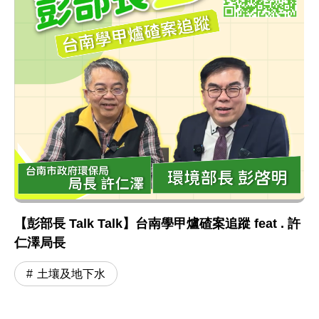
【彭部長 Talk Talk】台南學甲爐碴案追蹤 feat . 許
仁澤局長
土壤及地下水