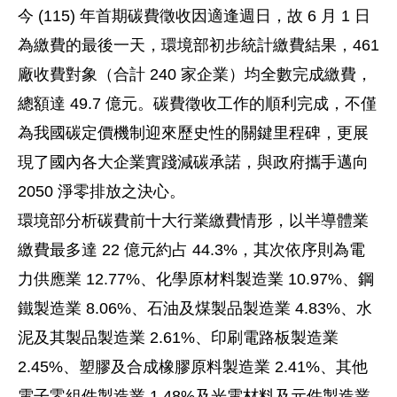
今 (115) 年首期碳費徵收因適逢週日，故 6 月 1 日
為繳費的最後一天，環境部初步統計繳費結果，461
廠收費對象（合計 240 家企業）均全數完成繳費，
總額達 49.7 億元。碳費徵收工作的順利完成，不僅
為我國碳定價機制迎來歷史性的關鍵里程碑，更展
現了國內各大企業實踐減碳承諾，與政府攜手邁向
2050 淨零排放之決心。
環境部分析碳費前十大行業繳費情形，以半導體業
繳費最多達 22 億元約占 44.3%，其次依序則為電
力供應業 12.77%、化學原材料製造業 10.97%、鋼
鐵製造業 8.06%、石油及煤製品製造業 4.83%、水
泥及其製品製造業 2.61%、印刷電路板製造業
2.45%、塑膠及合成橡膠原料製造業 2.41%、其他
電子零組件製造業 1.48%及光電材料及元件製造業