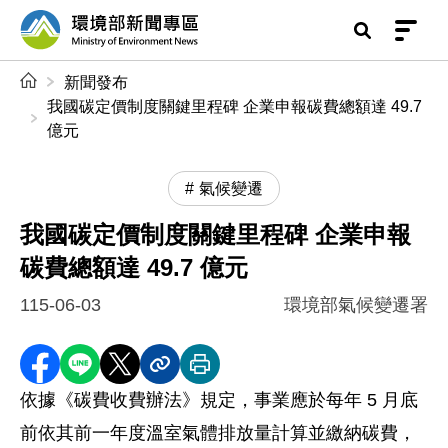
前往中央內容區塊
環境部新聞專區
:::
新聞發布
我國碳定價制度關鍵里程碑 企業申報碳費總額達 49.7
億元
氣候變遷
我國碳定價制度關鍵里程碑 企業申報
碳費總額達 49.7 億元
115-06-03
環境部氣候變遷署
分享至 Facebook
分享到 LINE
分享到 X
分享內容連結
列印本頁
依據《碳費收費辦法》規定，事業應於每年 5 月底
前依其前一年度溫室氣體排放量計算並繳納碳費，