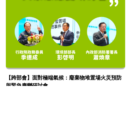
【跨部會】面對極端氣候：廢棄物堆置場火災預防
與緊急應變研討會
氣候變遷