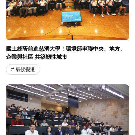
國土綠蔭前進慈濟大學！環境部串聯中央、地方、
企業與社區 共築韌性城市
氣候變遷