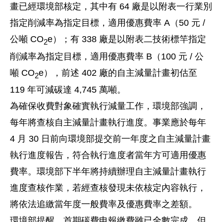
畫已經環境部核定，其中有 64 廠是以附表一行業別
指定削減率為指定目標，適用優惠費率 A（50 元 /
公噸 CO
e）；有 338 廠是以附表二技術標竿指定
2
削減率為指定目標，適用優惠費率 B（100 元 / 公
噸 CO
e），前述 402 廠的自主減量計畫初估至
2
119 年可減碳達 4,745 萬噸。
為確保收費對象確實執行減量工作，環境部強調，
每年將查核自主減量計畫執行進度。事業應於每年
4 月 30 日前向環境部提交前一年度之自主減量計畫
執行進度報告，符合執行進度者當年方可適用優惠
費率。環境部下半年將持續辦理自主減量計畫執行
進度查核作業，若經查核發現未依核定內容執行，
將依法追繳當年度一般費率及優惠費率之差額。
環境部提醒，首期碳費申報繳費雖已全數完成，但