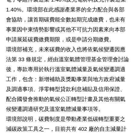
1.40%。環境部在此感謝產業界的全力配合與各部
會協助，讓首期碳費能全數如期完成繳費，也未有
事業因中東情勢影響或其他不可抗力因素來向本部
申請展延碳費繳費期限，或是申請分期繳費。
環境部補充，未來碳費的收入也將依氣候變遷因應
法第 33 條規定，經由溫室氣體管理基金管理會討論
後，專款專用於執行溫室氣體減量及氣候變遷調適
工作，包含：新增補助及獎勵事業與地方政府減量
及調適事項、淨零轉型貸款利息補貼及信用保證、
配合國發會推動的氣候公正轉型計畫及其他有關氣
候變遷調適研究及溫室氣體減量事項等。
環境部說明，碳費制度是帶動產業低碳轉型重要之
減碳政策工具之一，目前共有 402 廠的自主減量計