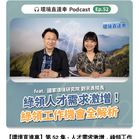
【環境直達車】第 52 集 - 人才需求激增，綠領工作