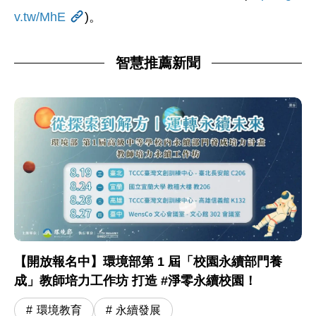
v.tw/MhE
)
。
智慧推薦新聞
【開放報名中】環境部第 1 屆「校園永續部門養
成」教師培力工作坊 打造 #淨零永續校園！
環境教育
永續發展