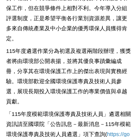
保工作，但在競爭條件上相對不利。今年導入分組
評選制度，正是希望平衡各行業別資源差異，讓更
多來自傳統產業及中小企業的優秀環保人員獲得肯
定。
115
年度遴選作業分為初選及複選兩階段辦理，獲獎
者將由環境部公開表揚，並將其優良事蹟彙編成
冊，分享其在環境保護工作上的傑出表現與實務經
驗。環境部歡迎全國環境保護專責及技術人員參
選，展現長期投入環境保護工作的專業價值與卓越
貢獻。
「
115
年度模範環境保護專責及技術人員」遴選相關
資訊請至國環院「公告訊息－最新消息－
115
年模範
環境保護專責及技術人員遴選」項下查詢
(
https://go