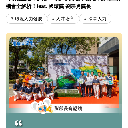
機會全解析！feat. 國環院 劉宗勇院長
環境人力發展
人才培育
淨零人力