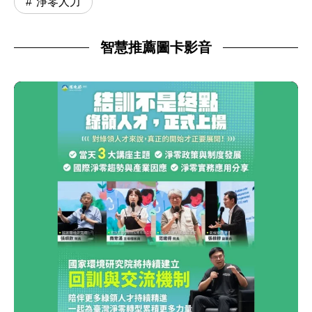
淨零人力
智慧推薦圖卡影音