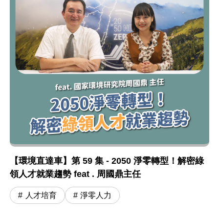
【環境直達車】第 59 集 - 2050 淨零轉型！解密綠
領人才就業趨勢 feat . 周國鼎主任
人才培育
淨零人力