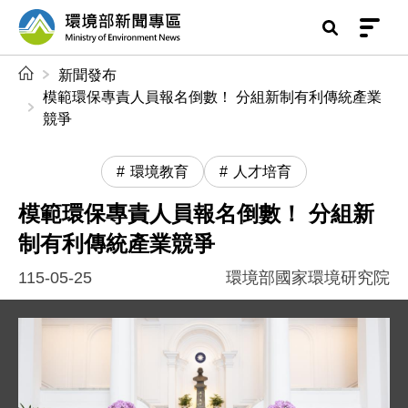
前往中央內容區塊
環境部新聞專區
:::
新聞發布
模範環保專責人員報名倒數！ 分組新制有利傳統產業
競爭
環境教育
人才培育
模範環保專責人員報名倒數！ 分組新
制有利傳統產業競爭
115-05-25
環境部國家環境研究院