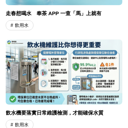
走春想喝水 奉茶 APP 一查「馬」上就有
飲用水
飲水機要落實日常維護檢測，才能確保水質
飲用水