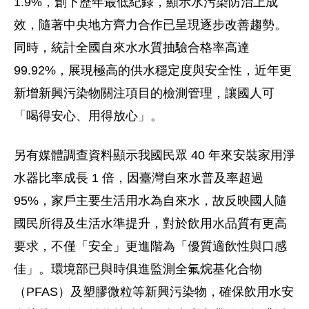
1.9%，創下歷年最低紀錄，顯示水污染防治上成
效，隨著中央地方齊力合作已呈現逐步改善趨勢。
同時，統計全國自來水水質抽驗合格率高達
99.92%，展現極高的供水穩定度與安全性，近年更
新增新興污染物關注項目的檢測管理，讓國人可
「喝得安心、用得放心」。
另有媒體調查資料顯示我國民眾 40 年來安裝家用淨
水器比率成長 1 倍，因臺灣自來水普及率超過
95%，家戶主要生活用水為自來水，故反映國人隨
國民所得及生活水準提升，對於飲用水品質有更高
要求，不僅「安全」更進階為「優質適飲性與口感
佳」。環境部已與時俱進監測全氟烷基化合物
（PFAS）及塑膠微粒等新興污染物，確保飲用水安