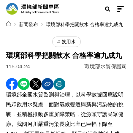
前往中央內容區塊
環境部新聞專區
:::
新聞發布
環境部科學把關飲水 合格率逾九成九
飲用水
環境部科學把關飲水 合格率逾九成九
115-04-24
環境部水質保護司
分享至 Facebook
分享到 LINE
分享到 X
分享內容連結
列印本頁
環境部全國水質監測與治理，以科學數據回應說明
民眾飲用水疑慮，面對氣候變遷與新興污染物的挑
戰，並積極推動多重屏障策略，從源頭守護民眾健
康。我國河川嚴重污染長度比率已巨幅下降至