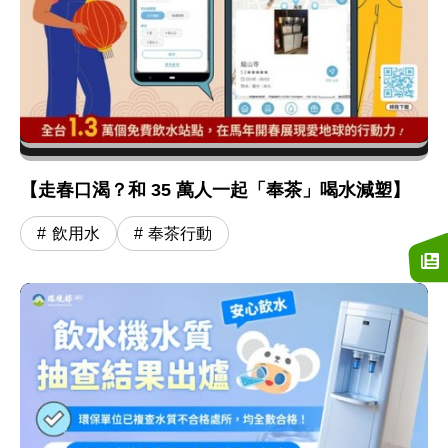
【走春口渴？和 35 萬人一起「奉茶」喝水減塑】
飲用水
奉茶行動