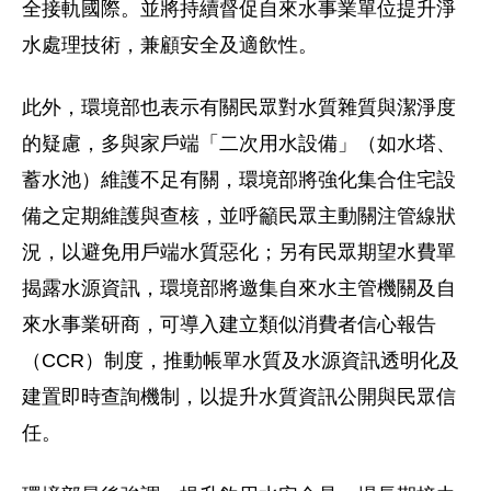
全接軌國際。並將持續督促自來水事業單位提升淨
水處理技術，兼顧安全及適飲性。
此外，環境部也表示有關民眾對水質雜質與潔淨度
的疑慮，多與家戶端「二次用水設備」（如水塔、
蓄水池）維護不足有關，環境部將強化集合住宅設
備之定期維護與查核，並呼籲民眾主動關注管線狀
況，以避免用戶端水質惡化；另有民眾期望水費單
揭露水源資訊，環境部將邀集自來水主管機關及自
來水事業研商，可導入建立類似消費者信心報告
（CCR）制度，推動帳單水質及水源資訊透明化及
建置即時查詢機制，以提升水質資訊公開與民眾信
任。