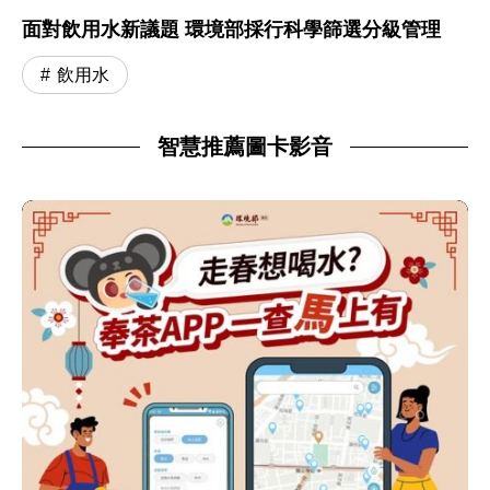
面對飲用水新議題 環境部採行科學篩選分級管理
飲用水
智慧推薦圖卡影音