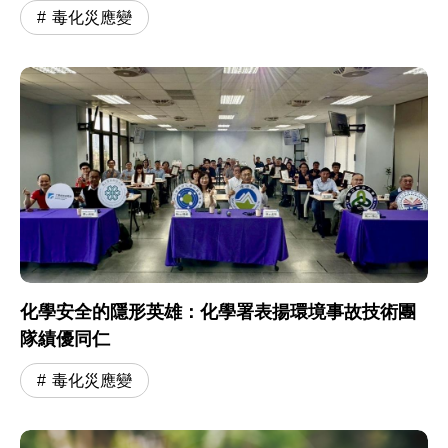
毒化災應變
化學安全的隱形英雄：化學署表揚環境事故技術團
隊績優同仁
毒化災應變