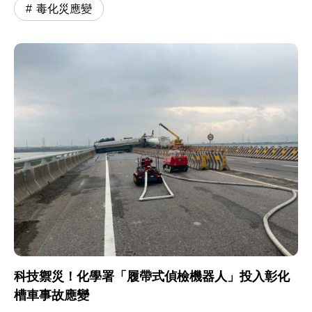
毒化災應變
科技禦災！化學署「履帶式偵檢機器人」投入彰化
槽車事故應變