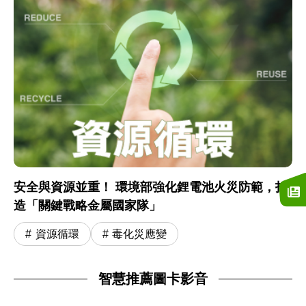
安全與資源並重！ 環境部強化鋰電池火災防範，打
造「關鍵戰略金屬國家隊」
資源循環
毒化災應變
智慧推薦圖卡影音