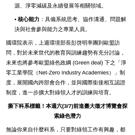
源、淨零減碳及永續發展等相關領域。
•
核心能力
：具備系統思考、協作溝通、問題解
決與社會參與能力之專業人員。
國環院表示，上週環境部長彭啓明率團到歐盟訪
問，對於未來世代的教育與訓練趨勢有充分討論，
未來也將參考歐盟綠色政綱 (Green deal) 下之「淨
零工業學院（Net-Zero Industry Academies）」制
度，展開國內跨部會合作，並與國際銜接相互認證
制度，進一步擴大對綠領人才的訓練與培育。
撕下科系標籤！本週六
(3/7)
前進臺大徵才博覽會探
索綠色潛力
無論你來自什麼科系，只要對綠領工作有興趣，都