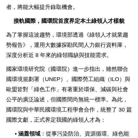
者，將能大幅提升錄取機會。
接軌國際，國環院首度界定本土綠領人才樣貌
為了掌握這波趨勢，環境部透過《綠領人才就業趨
勢報告》，運用大數據探勘民間人力銀行資料庫，
深度分析近 8 年來的綠領職缺與技能需求。
國家環境研究院（國環院）進一步指出，雖然聯合
國環境規劃署（UNEP）、國際勞工組織（ILO）與
歐盟皆對「綠色工作」有著重於環保、減碳與社會
公平的廣泛論述，但國際間尚無統一標準。為此，
國環院與中華民國環境工程學會合作，統整了 30 篇
國際文獻，正式界定我國的綠領人才為：
•
涵蓋領域
：從事污染防治、資源循環、綠色能