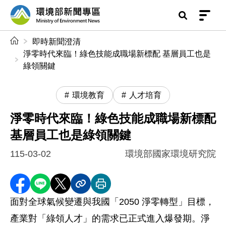
前往中央內容區塊
環境部新聞專區
:::
即時新聞澄清
淨零時代來臨！綠色技能成職場新標配 基層員工也是
綠領關鍵
環境教育
人才培育
淨零時代來臨！綠色技能成職場新標配
基層員工也是綠領關鍵
115-03-02
環境部國家環境研究院
分享至 Facebook
分享到 LINE
分享到 X
分享內容連結
列印本頁
面對全球氣候變遷與我國「2050 淨零轉型」目標，
產業對「綠領人才」的需求已正式進入爆發期。淨