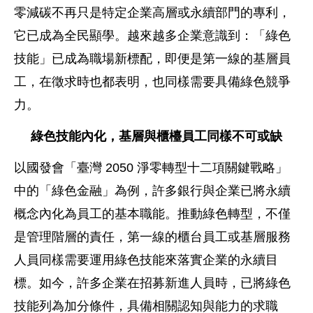
零減碳不再只是特定企業高層或永續部門的專利，
它已成為全民顯學。越來越多企業意識到：「綠色
技能」已成為職場新標配，即便是第一線的基層員
工，在徵求時也都表明，也同樣需要具備綠色競爭
力。
綠色技能內化，基層與櫃檯員工同樣不可或缺
以國發會「臺灣 2050 淨零轉型十二項關鍵戰略」
中的「綠色金融」為例，許多銀行與企業已將永續
概念內化為員工的基本職能。推動綠色轉型，不僅
是管理階層的責任，第一線的櫃台員工或基層服務
人員同樣需要運用綠色技能來落實企業的永續目
標。如今，許多企業在招募新進人員時，已將綠色
技能列為加分條件，具備相關認知與能力的求職