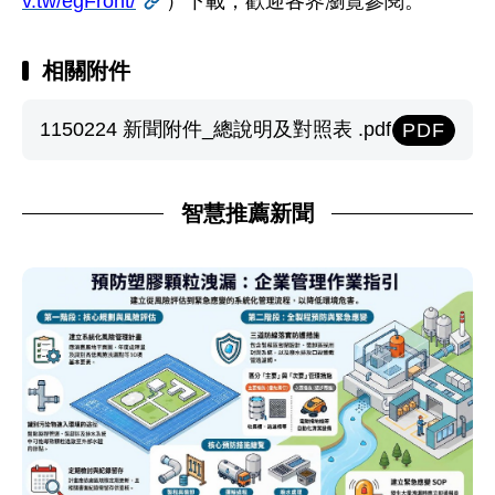
v.tw/egFront/
）下載，歡迎各界瀏覽參閱。
相關附件
1150224 新聞附件_總說明及對照表 .pdf
PDF
智慧推薦新聞