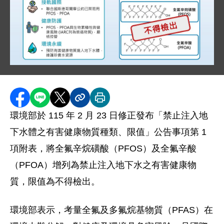
圖片說明：1150224 新聞附件_圖卡 .jpg
本圖卡說明環境部修正「禁止注入地下水體之有害健康物
分享至 Facebook
分享到 LINE
分享到 X
分享內容連結
列印本頁
環境部於 115 年 2 月 23 日修正發布「禁止注入地
下水體之有害健康物質種類、限值」公告事項第 1
項附表，將全氟辛烷磺酸（PFOS）及全氟辛酸
（PFOA）增列為禁止注入地下水之有害健康物
質，限值為不得檢出。
環境部表示，考量全氟及多氟烷基物質（PFAS）在