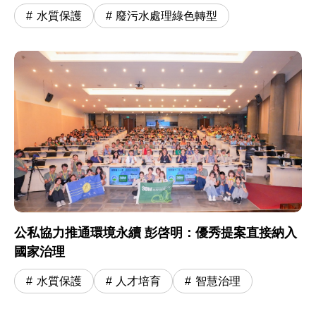
水質保護
廢污水處理綠色轉型
公私協力推通環境永續 彭啓明：優秀提案直接納入
國家治理
水質保護
人才培育
智慧治理