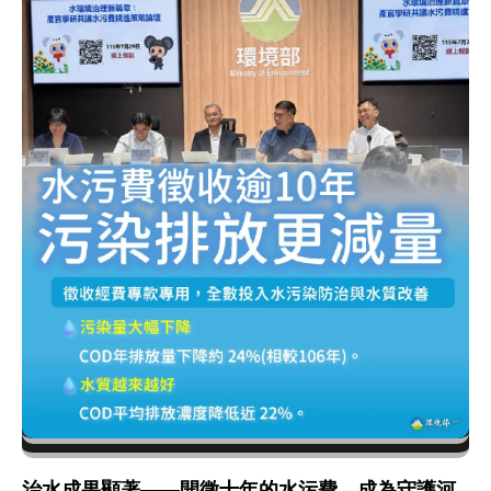
治水成果顯著——開徵十年的水污費，成為守護河