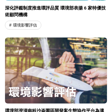
深化評鑑制度推進環評品質 環境部表揚 6 家特優技
術顧問機構
環境影響評估
環境部澄清南科沙崙園區開發案生態協作平台為溝