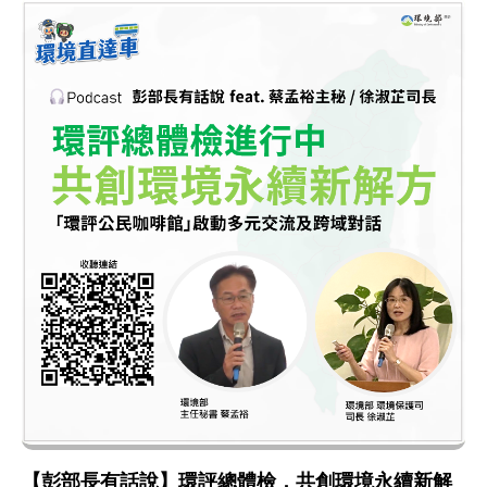
【彭部長有話說】環評總體檢，共創環境永續新解