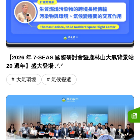
【2026 年 7-SEAS 國際研討會暨鹿林山大氣背景站
20 週年】盛大登場 .ᐟ.ᐟ
大氣環境
氣候變遷