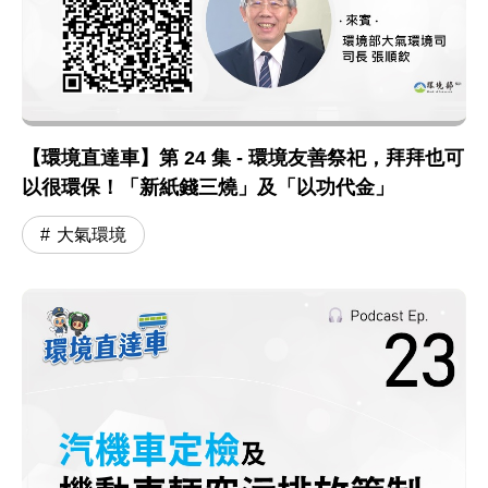
【環境直達車】第 24 集 - 環境友善祭祀，拜拜也可
以很環保！「新紙錢三燒」及「以功代金」
大氣環境