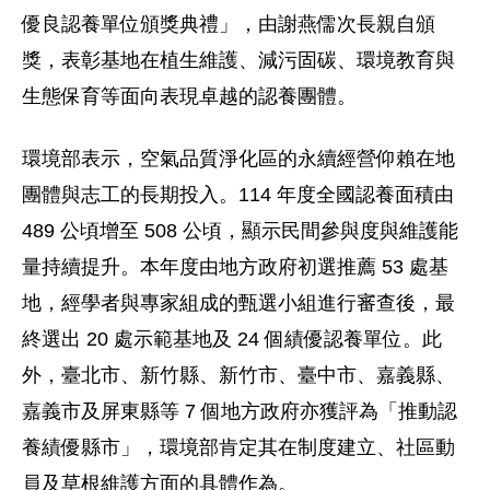
優良認養單位頒獎典禮」，由
謝燕儒次長
親自頒
獎，表彰基地在植生維護、減污固碳、環境教育與
生態保育等面向表現卓越的認養團體。
環境部表示，空氣品質淨化區的永續經營仰賴在地
團體與志工的長期投入。114 年度全國認養面積由
489 公頃增至 508 公頃，顯示民間參與度與維護能
量持續提升。本年度由地方政府初選推薦 53 處基
地，經學者與專家組成的甄選小組進行審查後，最
終選出 20 處示範基地及 24 個績優認養單位。此
外，臺北市、新竹縣、新竹市、臺中市、嘉義縣、
嘉義市及屏東縣等 7 個地方政府亦獲評為「推動認
養績優縣市」，環境部肯定其在制度建立、社區動
員及草根維護方面的具體作為。