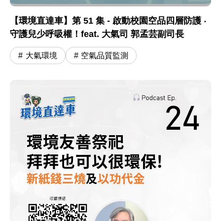
【環境直達車】第 51 集 - 啟動校園空品四層防護 ‧
守護兒少呼吸權！feat. 大氣司 郭孟芸副司長
大氣環境
空氣品質監測