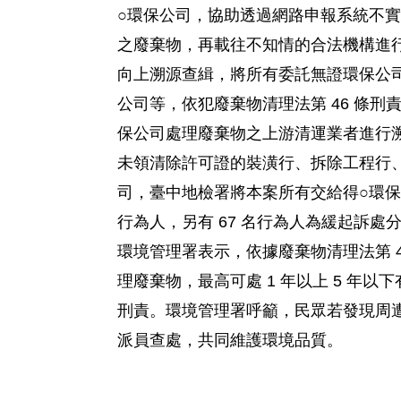
○環保公司，協助透過網路申報系統不
之廢棄物，再載往不知情的合法機構進
向上溯源查緝，將所有委託無證環保公
公司等，依犯廢棄物清理法第 46 條刑
保公司處理廢棄物之上游清運業者進行
未領清除許可證的裝潢行、拆除工程行
司，臺中地檢署將本案所有交給得○環保公
行為人，另有 67 名行為人為緩起訴處
環境管理署表示，依據廢棄物清理法第 
理廢棄物，最高可處 1 年以上 5 年
刑責。環境管理署呼籲，民眾若發現周遭有
派員查處，共同維護環境品質。