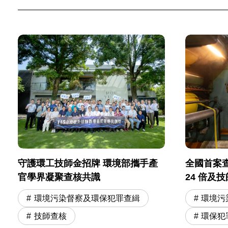
守護環工技師金招牌 環境部攜手產
全國首案
官學界凝聚查核共識
24 倍及
師遭起訴
環境污染督察及環保犯罪查緝
環境污
技師查核
環保犯