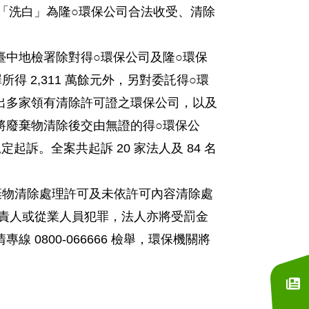
「洗白」為隆○環保公司合法收受、清除
中地檢署除對得○環保公司及隆○環保
 2,311 萬餘元外，另對委託得○環
出多家領有清除許可證之環保公司，以及
將廢棄物清除後交由無證的得○環保公
。全案共起訴 20 家法人及 84 名
棄物清除處理許可及未依許可內容清除處
之負責人或從業人員犯罪，法人亦將受罰金
800-066666 檢舉，環保機關將
訂閱電子報