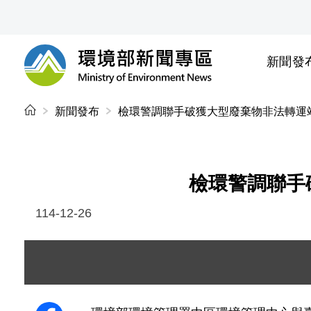
前往中央內容區塊
新聞發
環境部新聞專區
:::
新聞發布
檢環警調聯手破獲大型廢棄物非法轉運站 
檢環警調聯手破
114-12-26
圖片說明：現場廢棄物堆置情形 .j